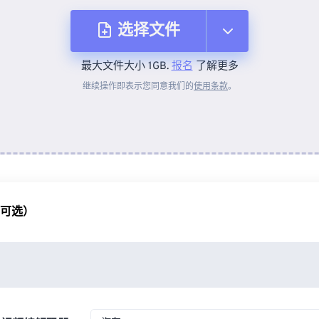
选择文件
最大文件大小 1GB.
报名
了解更多
从设备
继续操作即表示您同意我们的
使用条款
。
来自 Dropbox
来自 Google Drive
（可选）
从 OneDrive
来自网址