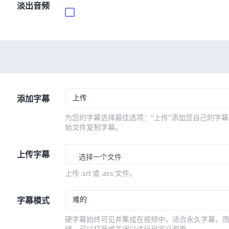
淡出音频
上传
添加字幕
为您的字幕选择最佳选项：“上传”添加您自己的字幕
始文件复制字幕。
上传字幕
选择一个文件
上传 .srt 或 .ass 文件。
难的
字幕模式
硬字幕始终可见并集成在视频中，适合永久字幕，