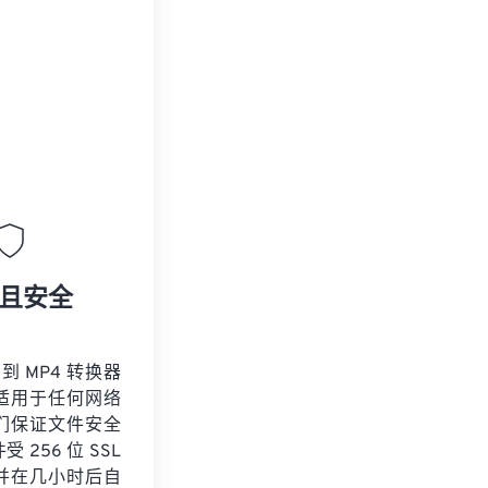
且安全
 到 MP4 转换器
适用于任何网络
们保证文件安全
 256 位 SSL
并在几小时后自