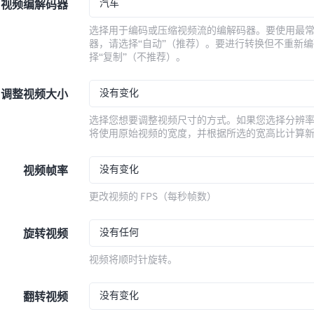
汽车
视频编解码器
选择用于编码或压缩视频流的编解码器。要使用最
器，请选择“自动”（推荐）。要进行转换但不重新
择“复制”（不推荐）。
没有变化
调整视频大小
选择您想要调整视频尺寸的方式。如果您选择分辨
将使用原始视频的宽度，并根据所选的宽高比计算
没有变化
视频帧率
更改视频的 FPS（每秒帧数）
没有任何
旋转视频
视频将顺时针旋转。
没有变化
翻转视频