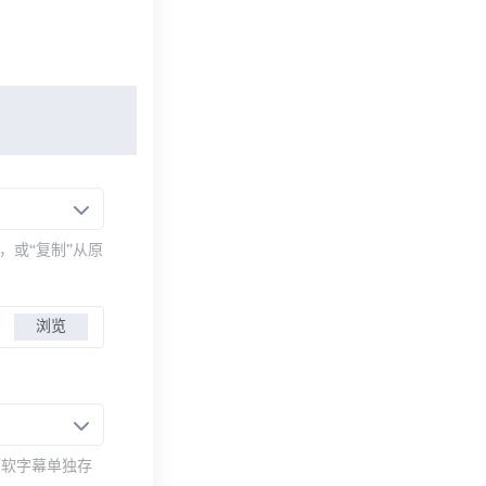
，或“复制”从原
浏览
而软字幕单独存