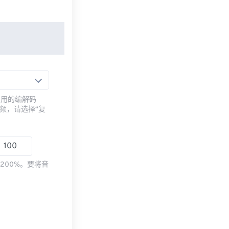
常用的编解码
频，请选择“复
200%。要将音