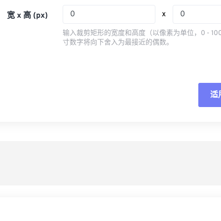
05
05
05
05
08
08
08
08
x
宽 x 高 (px)
06
06
06
06
09
09
09
09
输入裁剪矩形的宽度和高度（以像素为单位，0 - 10
07
07
07
07
寸数字将向下舍入为最接近的偶数。
10
10
10
10
08
08
08
08
11
11
11
11
09
09
09
09
12
12
12
12
10
10
10
10
适
重
13
13
13
13
11
11
11
11
14
14
14
14
从
12
12
12
12
15
15
15
15
13
13
13
13
另
16
16
16
16
14
14
14
14
17
17
17
17
15
15
15
15
18
18
18
18
16
16
16
16
19
19
19
19
17
17
17
17
20
20
20
20