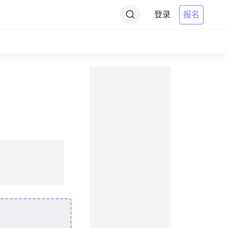
登录
报名