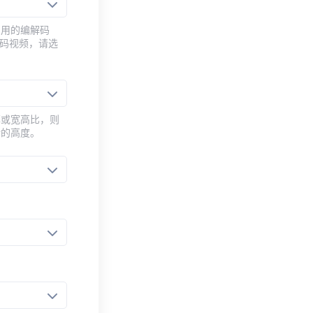
常用的编解码
编码视频，请选
率或宽高比，则
新的高度。