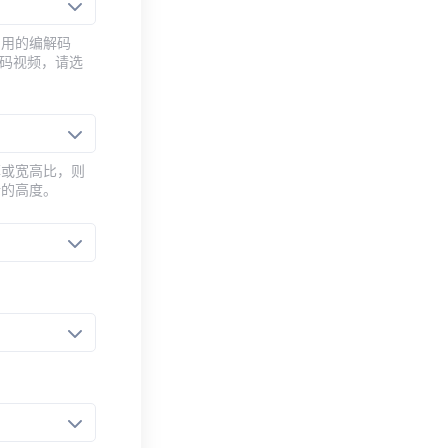
常用的编解码
编码视频，请选
率或宽高比，则
新的高度。