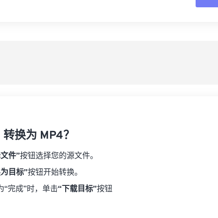
16
16
16
16
19
19
19
19
17
17
17
17
从
20
20
20
20
18
18
18
18
21
21
21
21
另
19
19
19
19
22
22
22
22
20
20
20
20
23
23
23
23
21
21
21
21
24
24
24
22
22
22
22
25
25
25
23
23
23
23
26
26
26
I 转换为 MP4？
24
24
24
27
27
27
25
25
25
择文件”
按钮选择您的源文件。
28
28
28
26
26
26
换为目标”
按钮开始转换。
29
29
29
27
27
27
为“完成”时，单击
“下载目标”
按钮
30
30
30
28
28
28
31
31
31