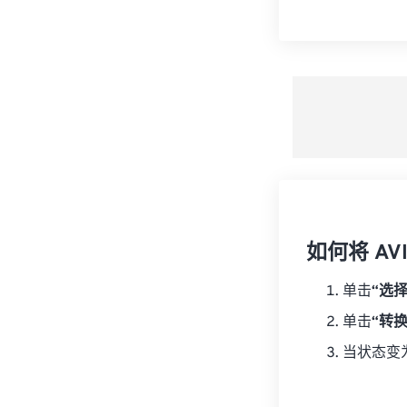
如何将 AV
单击
“选
单击
“转
当状态变