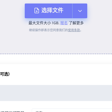
选择文件
最大文件大小 1GB.
报名
了解更多
从设备
继续操作即表示您同意我们的
使用条款
。
来自 Dropbox
来自 Google Drive
（可选）
从 OneDrive
来自网址