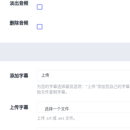
淡出音频
删除音频
上传
添加字幕
为您的字幕选择最佳选项：“上传”添加您自己的字幕
始文件复制字幕。
上传字幕
选择一个文件
上传 .srt 或 .ass 文件。