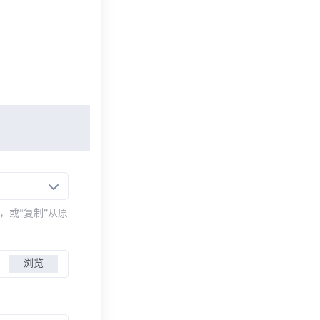
，或“复制”从原
浏览