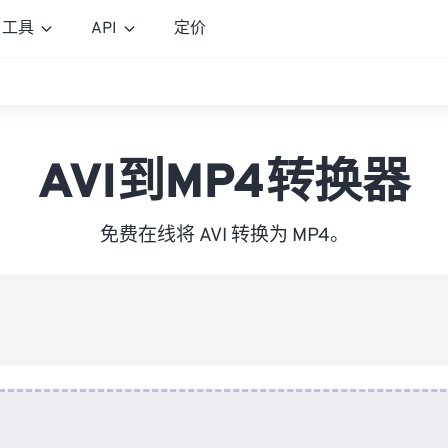
工具
API
定价
AVI到MP4转换器
免费在线将 AVI 转换为 MP4。