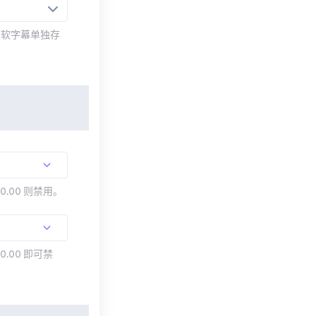
而软字幕单独存
00.00 则禁用。
0.00 即可禁