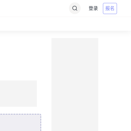
登录
报名