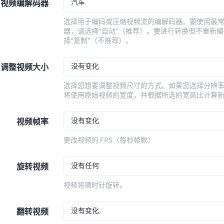
汽车
视频编解码器
选择用于编码或压缩视频流的编解码器。要使用最
器，请选择“自动”（推荐）。要进行转换但不重新
择“复制”（不推荐）。
没有变化
调整视频大小
选择您想要调整视频尺寸的方式。如果您选择分辨
将使用原始视频的宽度，并根据所选的宽高比计算
没有变化
视频帧率
更改视频的 FPS（每秒帧数）
没有任何
旋转视频
视频将顺时针旋转。
没有变化
翻转视频