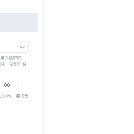
常用的编解码
频，请选择“复
200%。要将音