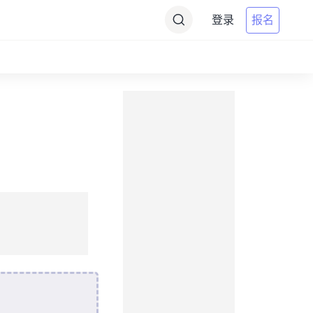
登录
报名