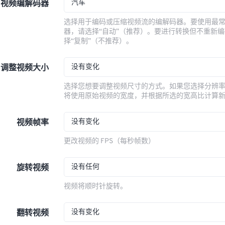
汽车
视频编解码器
选择用于编码或压缩视频流的编解码器。要使用最
器，请选择“自动”（推荐）。要进行转换但不重新
择“复制”（不推荐）。
没有变化
调整视频大小
选择您想要调整视频尺寸的方式。如果您选择分辨
将使用原始视频的宽度，并根据所选的宽高比计算
没有变化
视频帧率
更改视频的 FPS（每秒帧数）
没有任何
旋转视频
视频将顺时针旋转。
没有变化
翻转视频