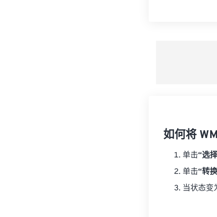
如何将 WM
单击
“选
单击
“转
当状态变