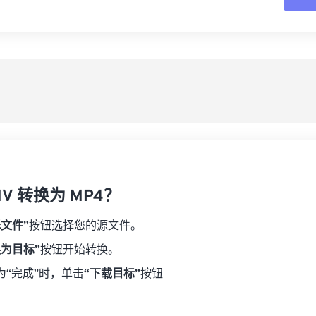
16
16
16
16
19
19
19
19
17
17
17
17
从
20
20
20
20
18
18
18
18
21
21
21
21
另
19
19
19
19
22
22
22
22
20
20
20
20
23
23
23
23
21
21
21
21
24
24
24
22
22
22
22
25
25
25
23
23
23
23
26
26
26
V 转换为 MP4？
24
24
24
27
27
27
25
25
25
择文件”
按钮选择您的源文件。
28
28
28
26
26
26
换为目标”
按钮开始转换。
29
29
29
27
27
27
为“完成”时，单击
“下载目标”
按钮
30
30
30
28
28
28
31
31
31