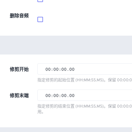
删除音频
修剪开始
00
:
00
:
00
.
00
00
00
00
00
指定修剪的起始位置 (HH:MM:SS.MS)。保留 00:00:
01
01
01
01
修剪末端
00
:
00
:
00
.
00
02
02
02
02
00
00
00
00
指定修剪的结束位置 (HH:MM:SS.MS)。保留 00:00:0
03
03
03
03
用。
01
01
01
01
04
04
04
04
02
02
02
02
05
05
05
05