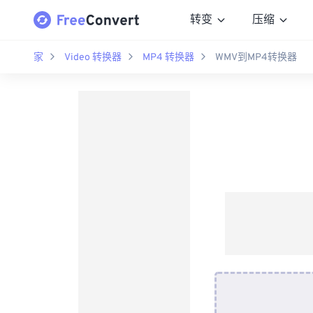
转变
压缩
家
Video 转换器
MP4 转换器
WMV到MP4转换器