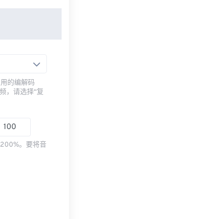
常用的编解码
频，请选择“复
200%。要将音