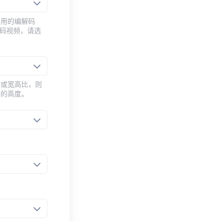
常用的编解码
编码视频，请选
率或宽高比，则
新的高度。