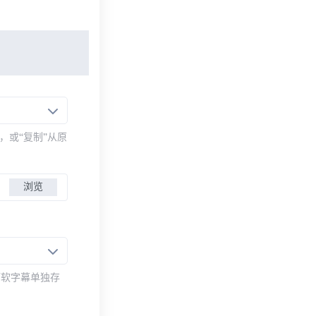
，或“复制”从原
浏览
而软字幕单独存