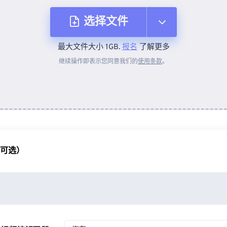
选择文件
最大文件大小 1GB.
报名
了解更多
从设备
继续操作即表示您同意我们的
使用条款
。
来自 Dropbox
来自 Google Drive
（可选）
从 OneDrive
来自网址