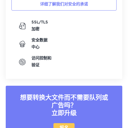
详细了解我们对安全的承诺
35
35
35
35
35
35
36
36
36
36
36
36
SSL/TLS
37
37
37
37
37
37
加密
38
38
38
38
38
38
安全数据
39
39
39
39
39
39
中心
40
40
40
40
40
40
访问控制和
41
41
41
41
41
41
验证
42
42
42
42
42
42
43
43
43
43
43
43
44
44
44
44
44
44
想要转换大文件而不需要队列或
45
45
45
45
45
45
广告吗？
立即升级
46
46
46
46
46
46
47
47
47
47
47
47