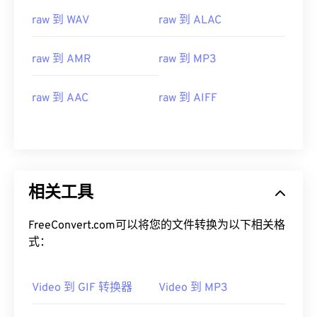
08
08
08
08
08
08
08
08
raw 到 WAV
raw 到 ALAC
09
09
09
09
09
09
09
09
10
10
10
10
10
10
10
10
raw 到 AMR
raw 到 MP3
11
11
11
11
11
11
11
11
12
12
12
12
12
12
12
12
raw 到 AAC
raw 到 AIFF
13
13
13
13
13
13
13
13
14
14
14
14
14
14
14
14
15
15
15
15
15
15
15
15
相关工具
16
16
16
16
16
16
16
16
17
17
17
17
17
17
17
17
FreeConvert.com可以将您的文件转换为以下相关格
18
18
18
18
18
18
18
18
式：
19
19
19
19
19
19
19
19
Video 到 GIF 转换器
Video 到 MP3
20
20
20
20
20
20
20
20
21
21
21
21
21
21
21
21