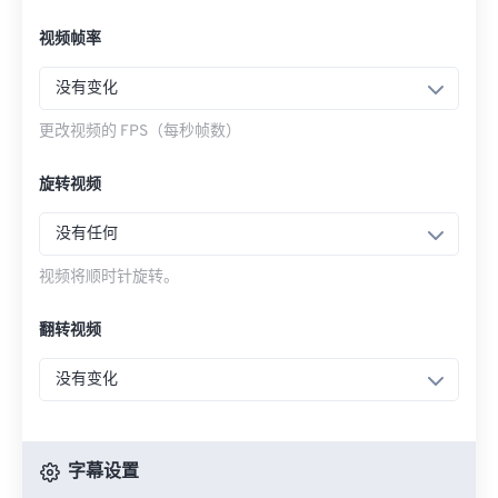
视频帧率
没有变化
更改视频的 FPS（每秒帧数）
旋转视频
没有任何
视频将顺时针旋转。
翻转视频
没有变化
字幕设置