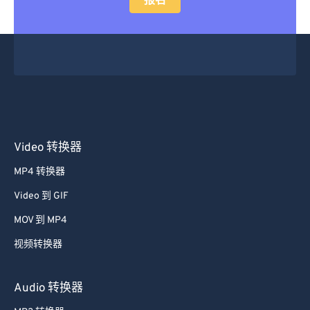
报名
48
48
48
48
48
48
49
49
49
49
49
49
50
50
50
50
50
50
51
51
51
51
51
51
52
52
52
52
52
52
53
53
53
53
53
53
Video 转换器
54
54
54
54
54
54
MP4 转换器
55
55
55
55
55
55
Video 到 GIF
56
56
56
56
56
56
MOV 到 MP4
57
57
57
57
57
57
视频转换器
58
58
58
58
58
58
59
59
59
59
59
59
Audio 转换器
60
60