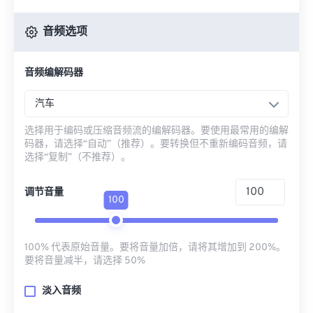
音频选项
音频编解码器
汽车
选择用于编码或压缩音频流的编解码器。要使用最常用的编解
码器，请选择“自动”（推荐）。要转换但不重新编码音频，请
选择“复制”（不推荐）。
调节音量
100
100% 代表原始音量。要将音量加倍，请将其增加到 200%。
要将音量减半，请选择 50%
淡入音频