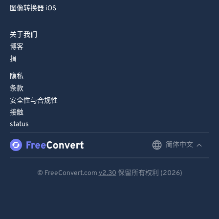
图像转换器 iOS
关于我们
博客
捐
隐私
条款
安全性与合规性
接触
status
简体中文
English
Deutsch
© FreeConvert.com
v2.30
保留所有权利 (2026)
Español
Français