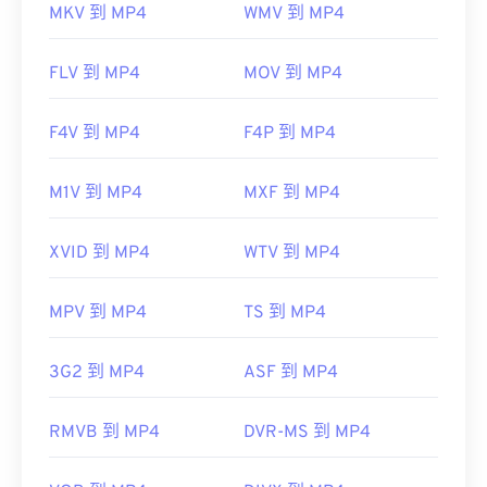
MKV 到 MP4
WMV 到 MP4
FLV 到 MP4
MOV 到 MP4
F4V 到 MP4
F4P 到 MP4
M1V 到 MP4
MXF 到 MP4
XVID 到 MP4
WTV 到 MP4
MPV 到 MP4
TS 到 MP4
3G2 到 MP4
ASF 到 MP4
RMVB 到 MP4
DVR-MS 到 MP4