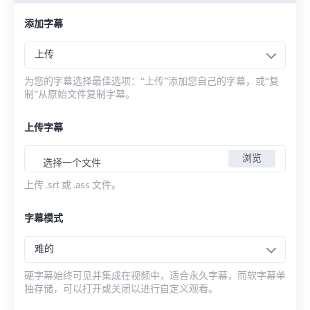
添加字幕
上传
为您的字幕选择最佳选项：“上传”添加您自己的字幕，或“复
制”从原始文件复制字幕。
上传字幕
浏览
选择一个文件
上传 .srt 或 .ass 文件。
字幕模式
难的
硬字幕始终可见并集成在视频中，适合永久字幕，而软字幕单
独存储，可以打开或关闭以进行自定义观看。