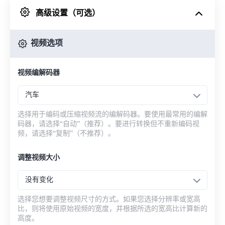
高级设置（可选）
来自 Google Drive
视频选项
从 OneDrive
视频编解码器
来自网址
汽车
选择用于编码或压缩视频流的编解码器。要使用最常用的编解
码器，请选择“自动”（推荐）。要进行转换但不重新编码视
频，请选择“复制”（不推荐）。
调整视频大小
没有变化
选择您想要调整视频尺寸的方式。如果您选择分辨率或宽高
比，则将使用原始视频的宽度，并根据所选的宽高比计算新的
高度。