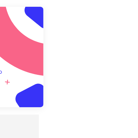
预设应用
存为预设