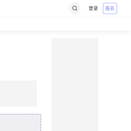
登录
报名