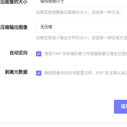
保持原始尺寸
输出图像的大小
如果您想调整输出图像的大小，请选择一种方法。
无压缩
压缩输出图像
如果您想减少输出文件的大小，请选择一种压缩方
自动定向
使用 EXIF 中存储的重力传感器数据正确定位图
剥离元数据
删除图像中的任何配置文件、EXIF 和注释以减
适
重