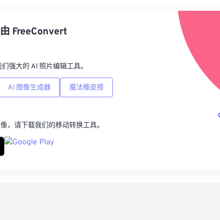
从
由
FreeConvert
另
p，我们强大的 AI 照片编辑工具。
AI 图像生成器
魔法橡皮擦
图像，请下载我们的移动转换工具。