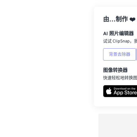
由…制作
❤️
AI 照片编辑器
试试 ClipSna
背景去除器
图像转换器
快速轻松地转换