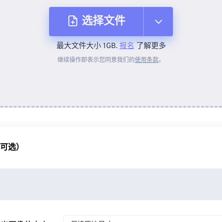
选择文件
最大文件大小 1GB.
报名
了解更多
从设备
继续操作即表示您同意我们的
使用条款
。
来自 Dropbox
来自 Google Drive
（可选）
从 OneDrive
来自网址