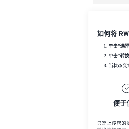
如何将 RW
单击
“选
单击
“转
当状态变
便于
只需上传您的