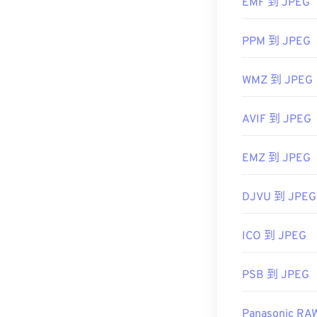
EMF 到 JPEG
https://www.li
PPM 到 JPEG
WMZ 到 JPEG
AVIF 到 JPEG
EMZ 到 JPEG
DJVU 到 JPEG
ICO 到 JPEG
PSB 到 JPEG
Panasonic RA