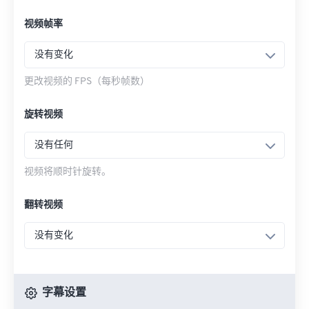
视频帧率
没有变化
更改视频的 FPS（每秒帧数）
旋转视频
没有任何
视频将顺时针旋转。
翻转视频
没有变化
字幕设置