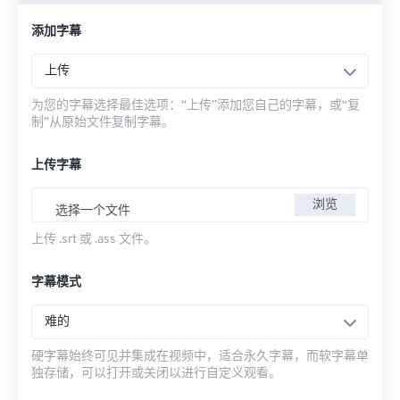
添加字幕
上传
为您的字幕选择最佳选项：“上传”添加您自己的字幕，或“复
制”从原始文件复制字幕。
上传字幕
浏览
选择一个文件
上传 .srt 或 .ass 文件。
字幕模式
难的
硬字幕始终可见并集成在视频中，适合永久字幕，而软字幕单
独存储，可以打开或关闭以进行自定义观看。