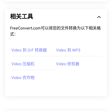
09
09
09
09
09
09
09
09
10
10
10
10
10
10
10
10
相关工具
11
11
11
11
11
11
11
11
FreeConvert.com可以将您的文件转换为以下相关格
12
12
12
12
12
12
12
12
式：
13
13
13
13
13
13
13
13
14
14
14
14
14
14
14
14
Video 到 GIF 转换器
Video 到 MP3
15
15
15
15
15
15
15
15
Video 压缩机
Video 修剪器
16
16
16
16
16
16
16
16
17
17
17
17
17
17
17
17
Video 农作物
18
18
18
18
18
18
18
18
19
19
19
19
19
19
19
19
20
20
20
20
20
20
20
20
21
21
21
21
21
21
21
21