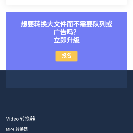
35
35
35
35
35
35
36
36
36
36
36
36
想要转换大文件而不需要队列或
37
37
37
37
37
37
广告吗？
38
38
38
38
38
38
立即升级
39
39
39
39
39
39
40
40
40
40
40
40
报名
41
41
41
41
41
41
42
42
42
42
42
42
43
43
43
43
43
43
44
44
44
44
44
44
45
45
45
45
45
45
46
46
46
46
46
46
Video 转换器
47
47
47
47
47
47
MP4 转换器