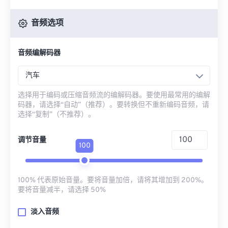
音频选项
音频编解码器
汽车
选择用于编码或压缩音频流的编解码器。要使用最常用的编解
码器，请选择“自动”（推荐）。要转换但不重新编码音频，请
选择“复制”（不推荐）。
调节音量
100
100% 代表原始音量。要将音量加倍，请将其增加到 200%。
要将音量减半，请选择 50%
淡入音频