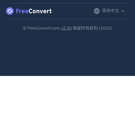
简体中文
English
Deutsch
© FreeConvert.com
v2.30
保留所有权利 (2026)
Español
Français
Português
Italiano
Dutch
日本語
简体中文
繁體中文