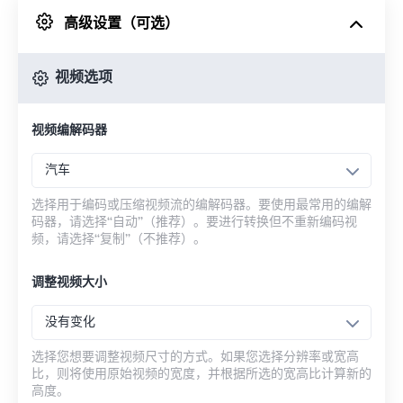
高级设置（可选）
来自 Google Drive
视频选项
从 OneDrive
视频编解码器
来自网址
汽车
选择用于编码或压缩视频流的编解码器。要使用最常用的编解
码器，请选择“自动”（推荐）。要进行转换但不重新编码视
频，请选择“复制”（不推荐）。
调整视频大小
没有变化
选择您想要调整视频尺寸的方式。如果您选择分辨率或宽高
比，则将使用原始视频的宽度，并根据所选的宽高比计算新的
高度。