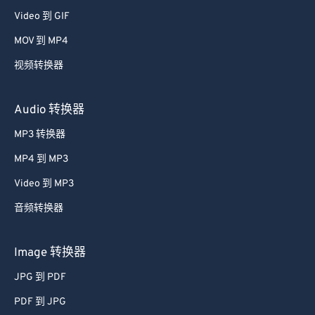
48
48
48
48
48
48
Video 到 GIF
49
49
49
49
49
49
MOV 到 MP4
50
50
50
50
50
50
视频转换器
51
51
51
51
51
51
52
52
52
52
52
52
Audio 转换器
53
53
53
53
53
53
MP3 转换器
54
54
54
54
54
54
MP4 到 MP3
55
55
55
55
55
55
Video 到 MP3
56
56
56
56
56
56
音频转换器
57
57
57
57
57
57
58
58
58
58
58
58
Image 转换器
59
59
59
59
59
59
JPG 到 PDF
60
60
PDF 到 JPG