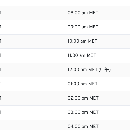
T
08:00 am MET
T
09:00 am MET
T
10:00 am MET
T
11:00 am MET
T
12:00 pm MET (中午)
T
01:00 pm MET
T
02:00 pm MET
T
03:00 pm MET
T
04:00 pm MET