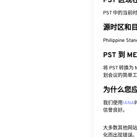
PST 区
PST 中的当前时间为 
源时区和
Philippine S
PST 到 
将 PST 转换
划会议的简单
为什么您
我们使用
IANA
信誉良好。
大多数其他网
化而出现错误。