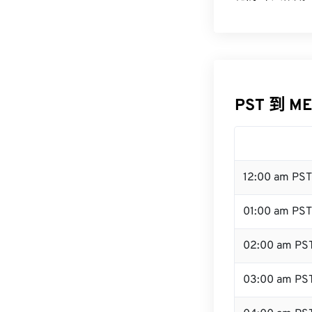
PST 到 M
12:00 am PS
01:00 am PST
02:00 am PS
03:00 am PS