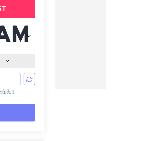
ST
前正在使用