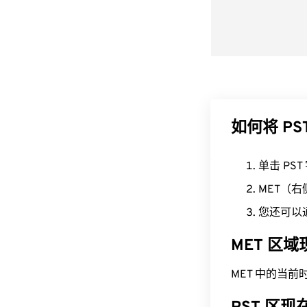
如何将 PS
单击 PS
MET（
您还可以
MET 区
MET 中的当前时间为