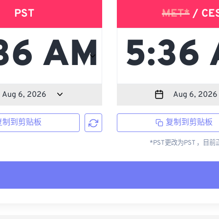
PST
MET*
/ CE
复制到剪贴板
复制到剪贴板
*PST更改为PST ，目