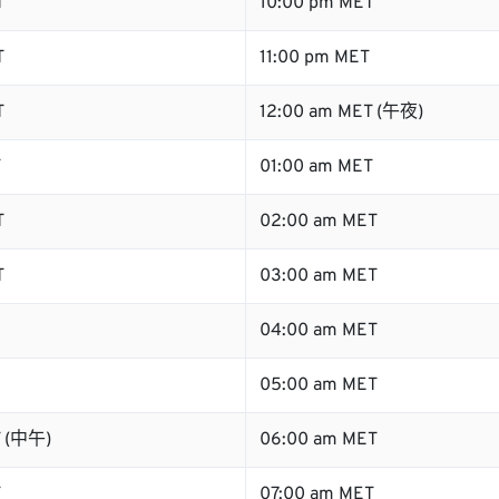
T
10:00 pm MET
T
11:00 pm MET
T
12:00 am MET (午夜)
T
01:00 am MET
T
02:00 am MET
T
03:00 am MET
04:00 am MET
05:00 am MET
T (中午)
06:00 am MET
T
07:00 am MET