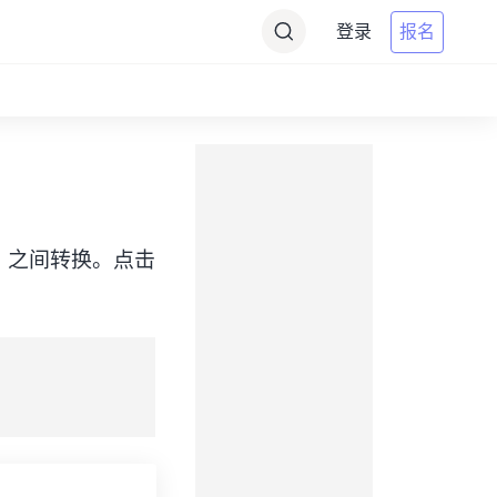
登录
报名
e（MET）之间转换。点击