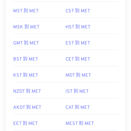
MST 到 MET
CST 到 MET
MSK 到 MET
HST 到 MET
GMT 到 MET
EST 到 MET
BST 到 MET
CET 到 MET
KST 到 MET
MDT 到 MET
NZDT 到 MET
IST 到 MET
AKDT 到 MET
CAT 到 MET
EET 到 MET
MEST 到 MET