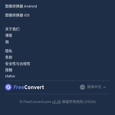
图像转换器 Android
图像转换器 iOS
关于我们
博客
捐
隐私
条款
安全性与合规性
接触
status
简体中文
English
Deutsch
© FreeConvert.com
v2.30
保留所有权利 (2026)
Español