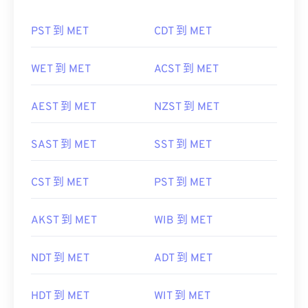
PST 到 MET
CDT 到 MET
WET 到 MET
ACST 到 MET
AEST 到 MET
NZST 到 MET
SAST 到 MET
SST 到 MET
CST 到 MET
PST 到 MET
AKST 到 MET
WIB 到 MET
NDT 到 MET
ADT 到 MET
HDT 到 MET
WIT 到 MET