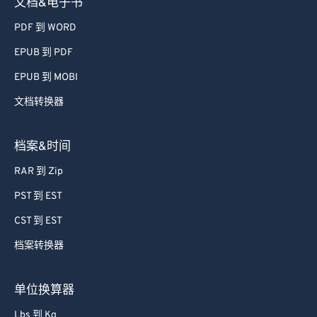
文档&电子书
PDF 到 WORD
EPUB 到 PDF
EPUB 到 MOBI
文档转换器
档案&时间
RAR 到 Zip
PST 到 EST
CST 到 EST
档案转换器
单位换算器
Lbs 到 Kg