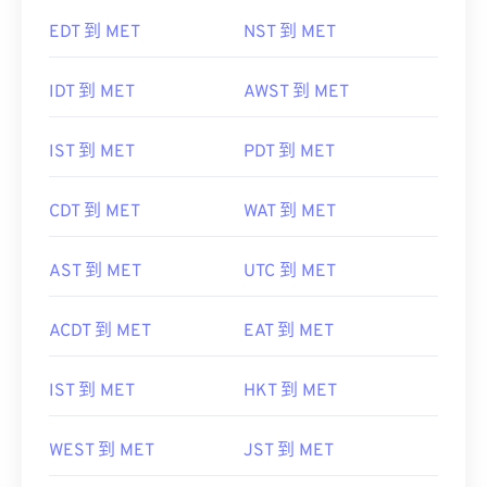
EDT 到 MET
NST 到 MET
IDT 到 MET
AWST 到 MET
IST 到 MET
PDT 到 MET
CDT 到 MET
WAT 到 MET
AST 到 MET
UTC 到 MET
ACDT 到 MET
EAT 到 MET
IST 到 MET
HKT 到 MET
WEST 到 MET
JST 到 MET