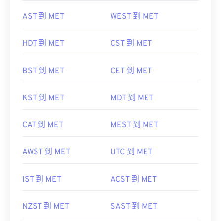
AST 到 MET
WEST 到 MET
HDT 到 MET
CST 到 MET
BST 到 MET
CET 到 MET
KST 到 MET
MDT 到 MET
CAT 到 MET
MEST 到 MET
AWST 到 MET
UTC 到 MET
IST 到 MET
ACST 到 MET
NZST 到 MET
SAST 到 MET