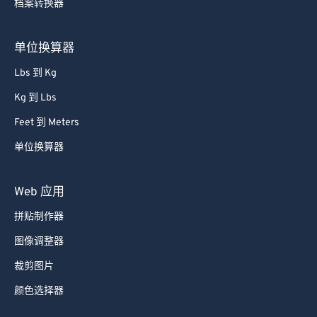
档案转换器
单位换算器
Lbs 到 Kg
Kg 到 Lbs
Feet 到 Meters
单位换算器
Web 应用
拼贴制作器
图像调整器
裁剪图片
颜色选择器