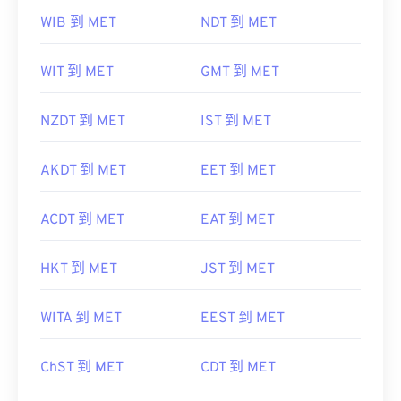
WIB 到 MET
NDT 到 MET
WIT 到 MET
GMT 到 MET
NZDT 到 MET
IST 到 MET
AKDT 到 MET
EET 到 MET
ACDT 到 MET
EAT 到 MET
HKT 到 MET
JST 到 MET
WITA 到 MET
EEST 到 MET
ChST 到 MET
CDT 到 MET