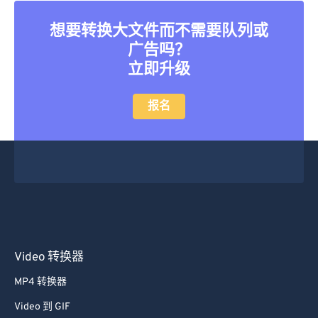
想要转换大文件而不需要队列或
广告吗？
立即升级
报名
Video 转换器
MP4 转换器
Video 到 GIF