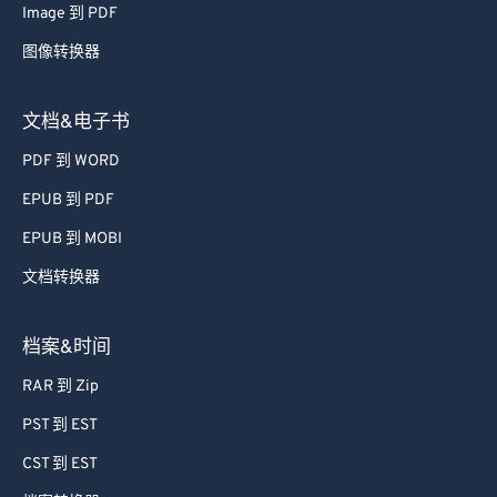
Image 到 PDF
图像转换器
文档&电子书
PDF 到 WORD
EPUB 到 PDF
EPUB 到 MOBI
文档转换器
档案&时间
RAR 到 Zip
PST 到 EST
CST 到 EST