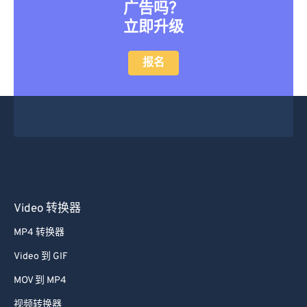
广告吗？
立即升级
报名
Video 转换器
MP4 转换器
Video 到 GIF
MOV 到 MP4
视频转换器