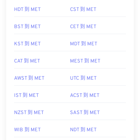
HDT 到 MET
CST 到 MET
BST 到 MET
CET 到 MET
KST 到 MET
MDT 到 MET
CAT 到 MET
MEST 到 MET
AWST 到 MET
UTC 到 MET
IST 到 MET
ACST 到 MET
NZST 到 MET
SAST 到 MET
WIB 到 MET
NDT 到 MET