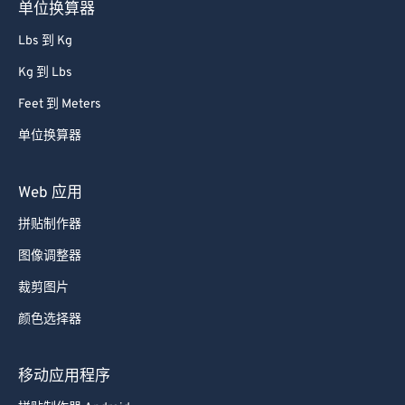
单位换算器
Lbs 到 Kg
Kg 到 Lbs
Feet 到 Meters
单位换算器
Web 应用
拼贴制作器
图像调整器
裁剪图片
颜色选择器
移动应用程序