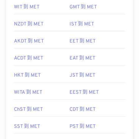
WIT 到 MET
GMT 到 MET
NZDT 到 MET
IST 到 MET
AKDT 到 MET
EET 到 MET
ACDT 到 MET
EAT 到 MET
HKT 到 MET
JST 到 MET
WITA 到 MET
EEST 到 MET
ChST 到 MET
CDT 到 MET
SST 到 MET
PST 到 MET