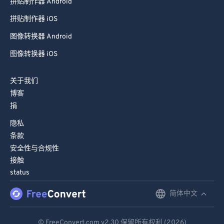
拼贴制作器 Android
拼贴制作器 iOS
图像转换器 Android
图像转换器 iOS
关于我们
博客
捐
隐私
条款
安全性与合规性
接触
status
简体中文
English
Deutsch
© FreeConvert.com
v2.30
保留所有权利 (2026)