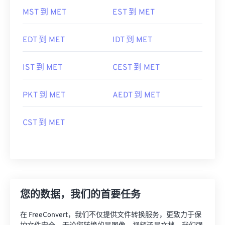
MST 到 MET
EST 到 MET
EDT 到 MET
IDT 到 MET
IST 到 MET
CEST 到 MET
PKT 到 MET
AEDT 到 MET
CST 到 MET
您的数据，我们的首要任务
在 FreeConvert，我们不仅提供文件转换服务，更致力于保
护文件安全。无论您转换的是图像、视频还是文档，我们强
大的安全框架都能确保您的数据始终安全无虞。凭借先进的