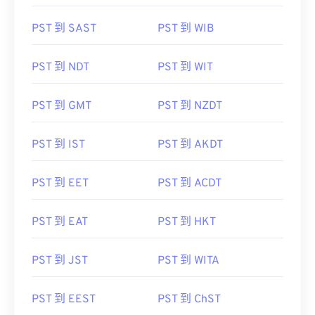
PST 到 SAST
PST 到 WIB
PST 到 NDT
PST 到 WIT
PST 到 GMT
PST 到 NZDT
PST 到 IST
PST 到 AKDT
PST 到 EET
PST 到 ACDT
PST 到 EAT
PST 到 HKT
PST 到 JST
PST 到 WITA
PST 到 EEST
PST 到 ChST