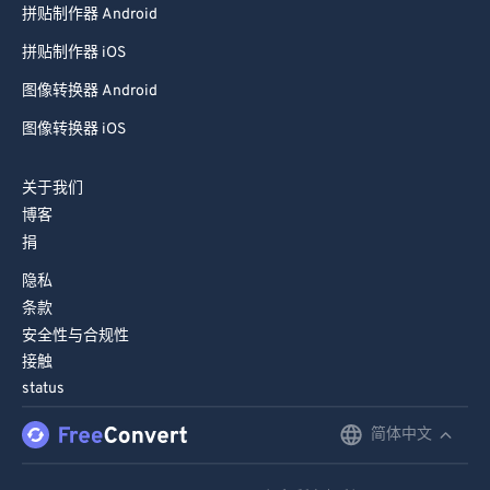
拼贴制作器 iOS
图像转换器 Android
图像转换器 iOS
关于我们
博客
捐
隐私
条款
安全性与合规性
接触
status
简体中文
English
Deutsch
© FreeConvert.com
v2.30
保留所有权利 (2026)