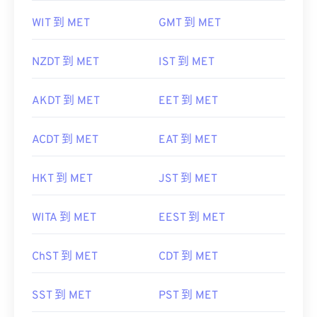
WIT 到 MET
GMT 到 MET
NZDT 到 MET
IST 到 MET
AKDT 到 MET
EET 到 MET
ACDT 到 MET
EAT 到 MET
HKT 到 MET
JST 到 MET
WITA 到 MET
EEST 到 MET
ChST 到 MET
CDT 到 MET
SST 到 MET
PST 到 MET