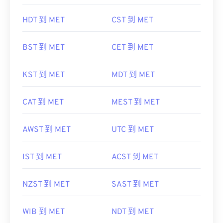
HDT 到 MET
CST 到 MET
BST 到 MET
CET 到 MET
KST 到 MET
MDT 到 MET
CAT 到 MET
MEST 到 MET
AWST 到 MET
UTC 到 MET
IST 到 MET
ACST 到 MET
NZST 到 MET
SAST 到 MET
WIB 到 MET
NDT 到 MET