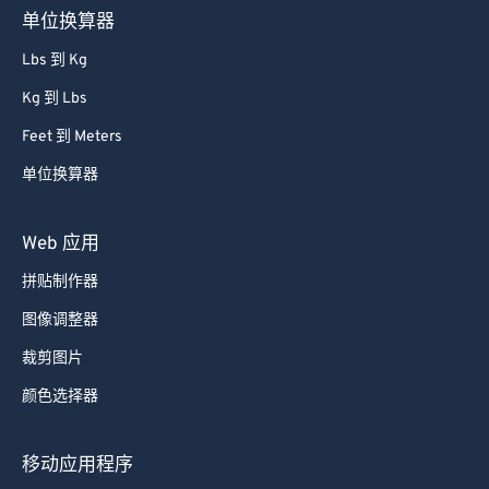
Lbs 到 Kg
Kg 到 Lbs
Feet 到 Meters
单位换算器
Web 应用
拼贴制作器
图像调整器
裁剪图片
颜色选择器
移动应用程序
拼贴制作器 Android