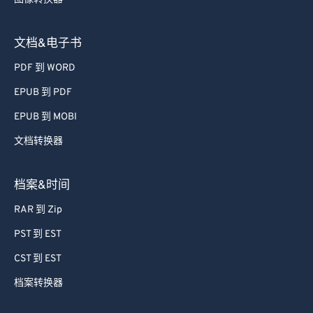
文档&电子书
PDF 到 WORD
EPUB 到 PDF
EPUB 到 MOBI
文档转换器
档案&时间
RAR 到 Zip
PST 到 EST
CST 到 EST
档案转换器
单位换算器