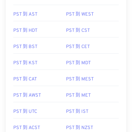
PST 到 AST
PST 到 WEST
PST 到 HDT
PST 到 CST
PST 到 BST
PST 到 CET
PST 到 KST
PST 到 MDT
PST 到 CAT
PST 到 MEST
PST 到 AWST
PST 到 MET
PST 到 UTC
PST 到 IST
PST 到 ACST
PST 到 NZST