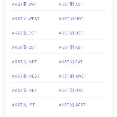
AKST 到 WAT
AKST 到 AST
AKST 到 WEST
AKST 到 HDT
AKST 到 CST
AKST 到 BST
AKST 到 CET
AKST 到 KST
AKST 到 MDT
AKST 到 CAT
AKST 到 MEST
AKST 到 AWST
AKST 到 MET
AKST 到 UTC
AKST 到 IST
AKST 到 ACST