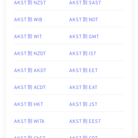
AKST 到 NZST
AKST 到 SAST
AKST 到 WIB
AKST 到 NDT
AKST 到 WIT
AKST 到 GMT
AKST 到 NZDT
AKST 到 IST
AKST 到 AKDT
AKST 到 EET
AKST 到 ACDT
AKST 到 EAT
AKST 到 HKT
AKST 到 JST
AKST 到 WITA
AKST 到 EEST