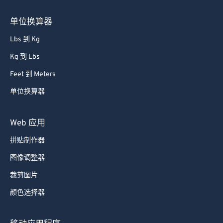
单位换算器
Lbs 到 Kg
Kg 到 Lbs
Feet 到 Meters
单位换算器
Web 应用
拼贴制作器
图像调整器
裁剪图片
颜色选择器