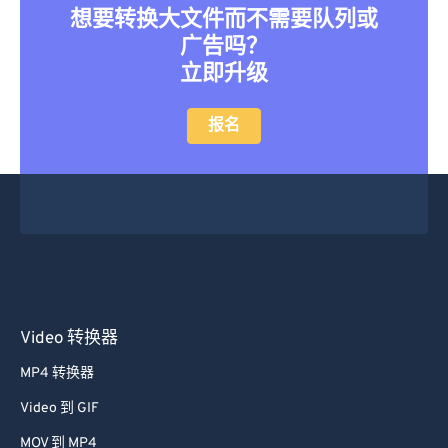
想要转换大文件而不需要队列或
广告吗？
立即升级
报名
Video 转换器
MP4 转换器
Video 到 GIF
MOV 到 MP4