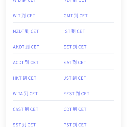
WIB 到 CET
NDT 到 CET
WIT 到 CET
GMT 到 CET
NZDT 到 CET
IST 到 CET
AKDT 到 CET
EET 到 CET
ACDT 到 CET
EAT 到 CET
HKT 到 CET
JST 到 CET
WITA 到 CET
EEST 到 CET
ChST 到 CET
CDT 到 CET
SST 到 CET
PST 到 CET