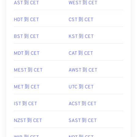
AST 到 CET
WEST 到 CET
HDT 到 CET
CST 到 CET
BST 到 CET
KST 到 CET
MDT 到 CET
CAT 到 CET
MEST 到 CET
AWST 到 CET
MET 到 CET
UTC 到 CET
IST 到 CET
ACST 到 CET
NZST 到 CET
SAST 到 CET