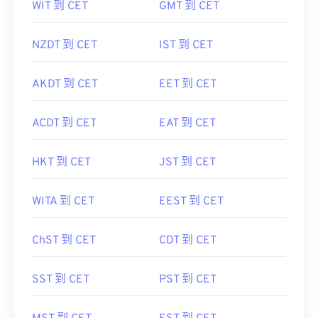
WIT 到 CET
GMT 到 CET
NZDT 到 CET
IST 到 CET
AKDT 到 CET
EET 到 CET
ACDT 到 CET
EAT 到 CET
HKT 到 CET
JST 到 CET
WITA 到 CET
EEST 到 CET
ChST 到 CET
CDT 到 CET
SST 到 CET
PST 到 CET