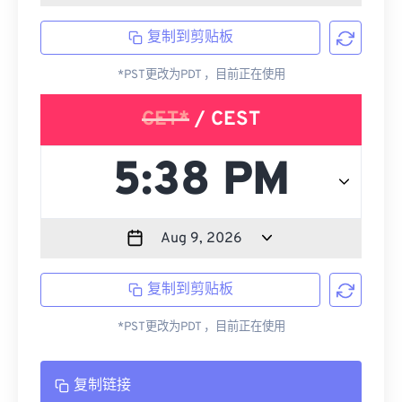
复制到剪贴板
*PST更改为PDT ，目前正在使用
CET*
/ CEST
复制到剪贴板
*PST更改为PDT ，目前正在使用
复制链接