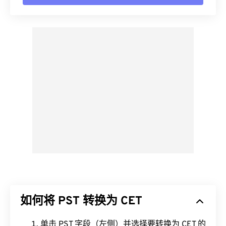
如何将 PST 转换为 CET
单击 PST 字段（左侧）并选择要转换为 CET 的