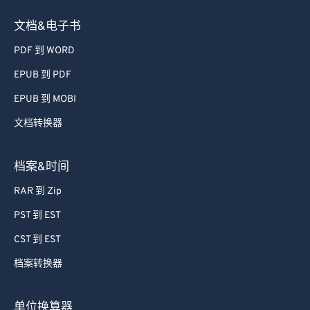
文档&电子书
PDF 到 WORD
EPUB 到 PDF
EPUB 到 MOBI
文档转换器
档案&时间
RAR 到 Zip
PST 到 EST
CST 到 EST
档案转换器
单位换算器