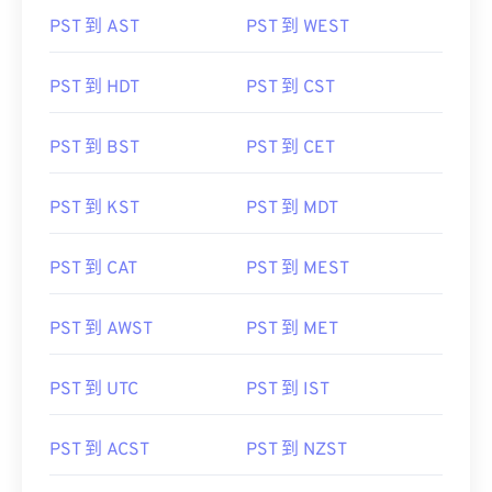
PST 到 AST
PST 到 WEST
PST 到 HDT
PST 到 CST
PST 到 BST
PST 到 CET
PST 到 KST
PST 到 MDT
PST 到 CAT
PST 到 MEST
PST 到 AWST
PST 到 MET
PST 到 UTC
PST 到 IST
PST 到 ACST
PST 到 NZST