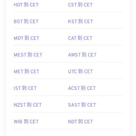
HDT 到 CET
CST 到 CET
BST 到 CET
KST 到 CET
MDT 到 CET
CAT 到 CET
MEST 到 CET
AWST 到 CET
MET 到 CET
UTC 到 CET
IST 到 CET
ACST 到 CET
NZST 到 CET
SAST 到 CET
WIB 到 CET
NDT 到 CET