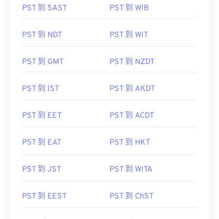
PST 到 SAST
PST 到 WIB
PST 到 NDT
PST 到 WIT
PST 到 GMT
PST 到 NZDT
PST 到 IST
PST 到 AKDT
PST 到 EET
PST 到 ACDT
PST 到 EAT
PST 到 HKT
PST 到 JST
PST 到 WITA
PST 到 EEST
PST 到 ChST