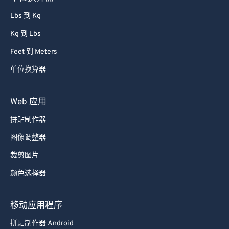
Lbs 到 Kg
Kg 到 Lbs
Feet 到 Meters
单位换算器
Web 应用
拼贴制作器
图像调整器
裁剪图片
颜色选择器
移动应用程序
拼贴制作器 Android