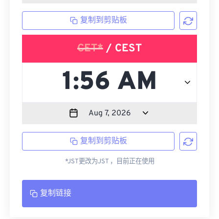
复制到剪贴板
CET*
/ CEST
复制到剪贴板
*JST更改为JST ，目前正在使用
复制链接