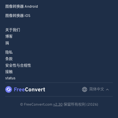
图像转换器 Android
图像转换器 iOS
关于我们
博客
捐
隐私
条款
安全性与合规性
接触
status
简体中文
English
Deutsch
© FreeConvert.com
v2.30
保留所有权利 (2026)
Español