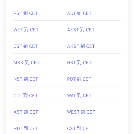
PST 到 CET
ADT 到 CET
WET 到 CET
AEST 到 CET
CST 到 CET
AKST 到 CET
MSK 到 CET
HST 到 CET
NST 到 CET
PDT 到 CET
CDT 到 CET
WAT 到 CET
AST 到 CET
WEST 到 CET
HDT 到 CET
CST 到 CET