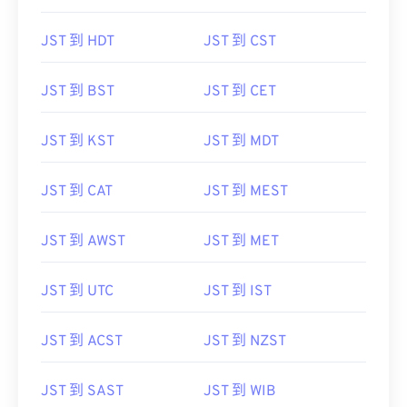
JST 到 HDT
JST 到 CST
JST 到 BST
JST 到 CET
JST 到 KST
JST 到 MDT
JST 到 CAT
JST 到 MEST
JST 到 AWST
JST 到 MET
JST 到 UTC
JST 到 IST
JST 到 ACST
JST 到 NZST
JST 到 SAST
JST 到 WIB