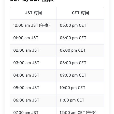
JST 时间
CET 时间
12:00 am JST (午夜)
05:00 pm CET
01:00 am JST
06:00 pm CET
02:00 am JST
07:00 pm CET
03:00 am JST
08:00 pm CET
04:00 am JST
09:00 pm CET
05:00 am JST
10:00 pm CET
06:00 am JST
11:00 pm CET
07:00 am JST
12:00 am CET (午夜)