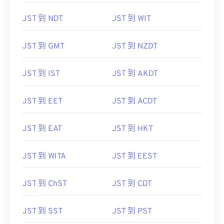
JST 到 NDT
JST 到 WIT
JST 到 GMT
JST 到 NZDT
JST 到 IST
JST 到 AKDT
JST 到 EET
JST 到 ACDT
JST 到 EAT
JST 到 HKT
JST 到 WITA
JST 到 EEST
JST 到 ChST
JST 到 CDT
JST 到 SST
JST 到 PST