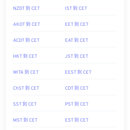
NZDT 到 CET
IST 到 CET
AKDT 到 CET
EET 到 CET
ACDT 到 CET
EAT 到 CET
HKT 到 CET
JST 到 CET
WITA 到 CET
EEST 到 CET
ChST 到 CET
CDT 到 CET
SST 到 CET
PST 到 CET
MST 到 CET
EST 到 CET