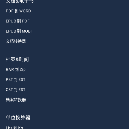
文档&电子书
PDF 到 WORD
EPUB 到 PDF
EPUB 到 MOBI
文档转换器
档案&时间
RAR 到 Zip
PST 到 EST
CST 到 EST
档案转换器
单位换算器
Lbs 到 Kg