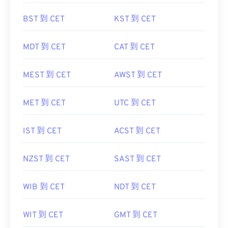
BST 到 CET
KST 到 CET
MDT 到 CET
CAT 到 CET
MEST 到 CET
AWST 到 CET
MET 到 CET
UTC 到 CET
IST 到 CET
ACST 到 CET
NZST 到 CET
SAST 到 CET
WIB 到 CET
NDT 到 CET
WIT 到 CET
GMT 到 CET