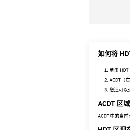
如何将 HD
单击 HD
ACDT
您还可以
ACDT 
ACDT 中的当前时间