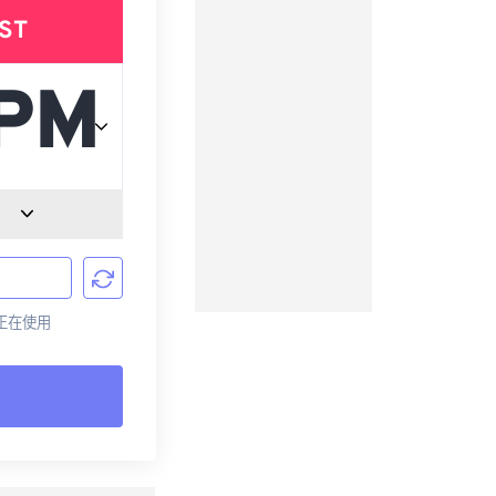
ST
前正在使用