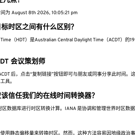
现在几点？
 August 8th 2026, 10:05:22 pm
目标时区之间有什么区别？
ht Time（HDT）是Australian Central Daylight Time（ACDT）的19
ACDT 会议策划师
为 ACDT 后，点击“复制链接”按钮即可与朋友或同事分享此时间
单工具。
应该信任我们的在线时间转换器？
时区数据库进行时区转换计算。IANA 是协调和管理世界时区数
站使用静态偏移量来转换时区。然而，这种方法容易因地缘政治