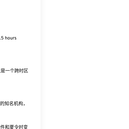
.5 hours
。这是一个跨时区
据的知名机构，
事件和夏令时变