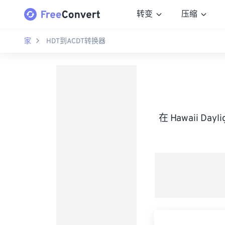
转变
压缩
家
HDT到ACDT转换器
在 Hawaii Day