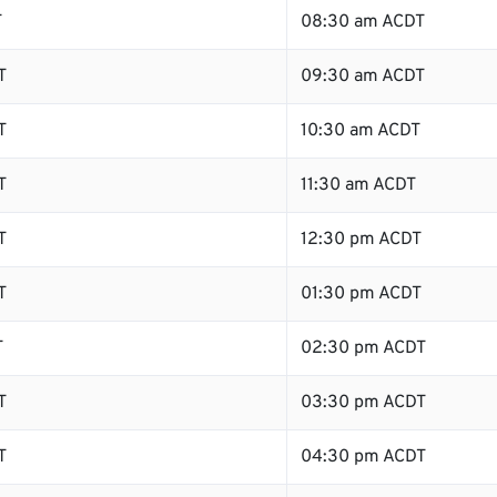
T
08:30 am ACDT
T
09:30 am ACDT
T
10:30 am ACDT
T
11:30 am ACDT
T
12:30 pm ACDT
T
01:30 pm ACDT
T
02:30 pm ACDT
T
03:30 pm ACDT
T
04:30 pm ACDT