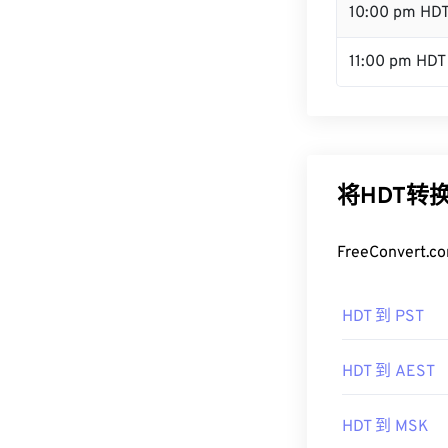
10:00 pm HD
11:00 pm HDT
将HDT转
FreeConve
HDT 到 PST
HDT 到 AEST
HDT 到 MSK