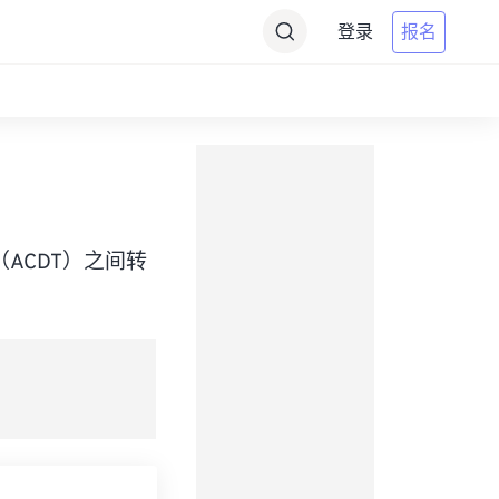
登录
报名
Time（ACDT）之间转