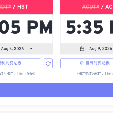
HDT*
/ HST
ACDT*
/ AC
复制到剪贴板
复制到剪贴板
更改为HST ，目前正在使用
*HDT更改为HST ，目