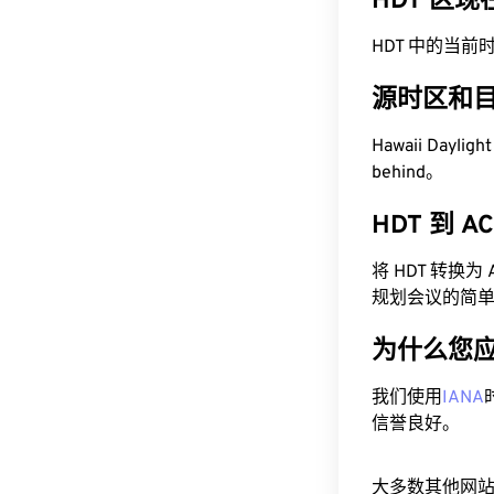
HDT 区
HDT 中的当前时间为
源时区和
Hawaii Daylig
behind。
HDT 到 
将 HDT 转换
规划会议的简
为什么您
我们使用
IANA
信誉良好。
大多数其他网