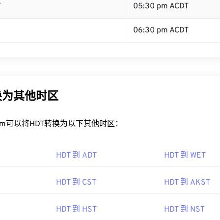
T
05:30 pm ACDT
06:30 pm ACDT
换为其他时区
rt.com可以将HDT转换为以下其他时区：
HDT 到 ADT
HDT 到 WET
HDT 到 CST
HDT 到 AKST
HDT 到 HST
HDT 到 NST