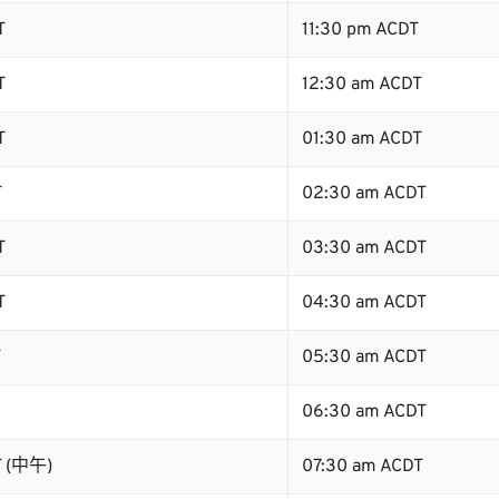
T
11:30 pm ACDT
T
12:30 am ACDT
T
01:30 am ACDT
T
02:30 am ACDT
T
03:30 am ACDT
T
04:30 am ACDT
T
05:30 am ACDT
06:30 am ACDT
T (中午)
07:30 am ACDT