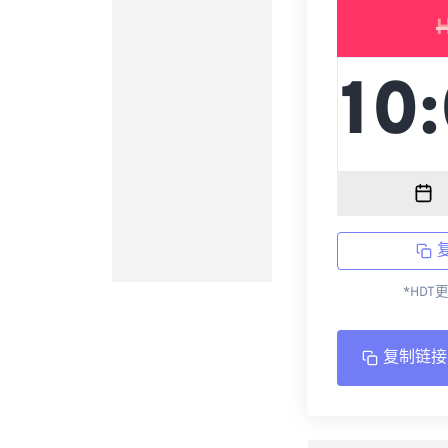
*HDT
复制链接