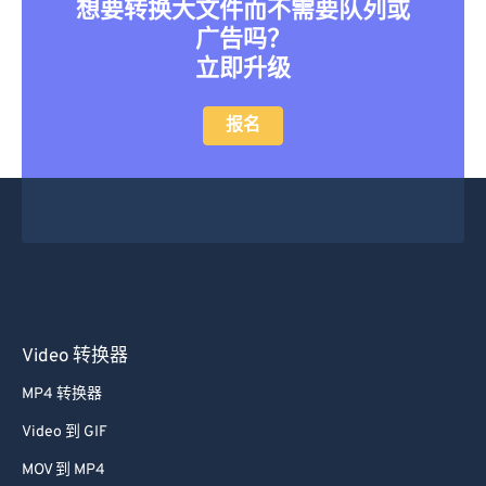
想要转换大文件而不需要队列或
广告吗？
立即升级
报名
Video 转换器
MP4 转换器
Video 到 GIF
MOV 到 MP4