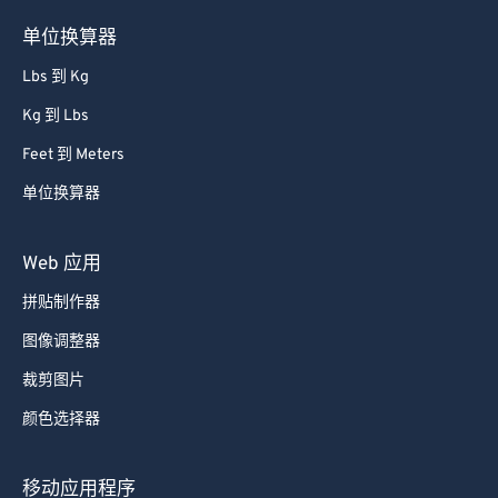
单位换算器
Lbs 到 Kg
Kg 到 Lbs
Feet 到 Meters
单位换算器
Web 应用
拼贴制作器
图像调整器
裁剪图片
颜色选择器
移动应用程序