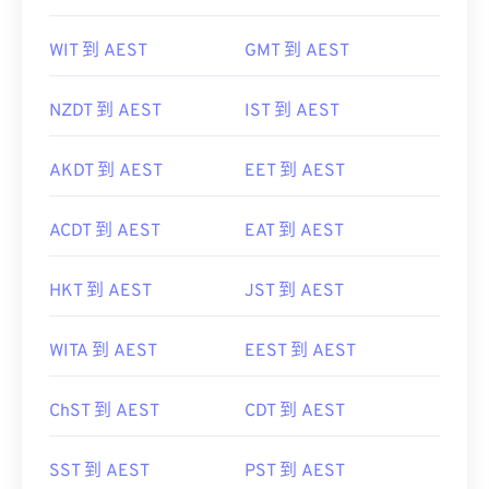
WIT 到 AEST
GMT 到 AEST
NZDT 到 AEST
IST 到 AEST
AKDT 到 AEST
EET 到 AEST
ACDT 到 AEST
EAT 到 AEST
HKT 到 AEST
JST 到 AEST
WITA 到 AEST
EEST 到 AEST
ChST 到 AEST
CDT 到 AEST
SST 到 AEST
PST 到 AEST