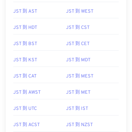
JST 到 AST
JST 到 WEST
JST 到 HDT
JST 到 CST
JST 到 BST
JST 到 CET
JST 到 KST
JST 到 MDT
JST 到 CAT
JST 到 MEST
JST 到 AWST
JST 到 MET
JST 到 UTC
JST 到 IST
JST 到 ACST
JST 到 NZST