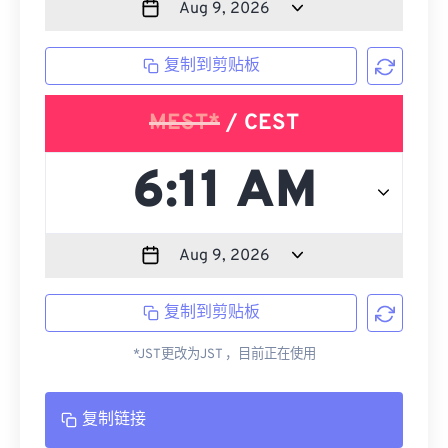
复制到剪贴板
MEST*
/ CEST
复制到剪贴板
*JST更改为JST ，目前正在使用
复制链接