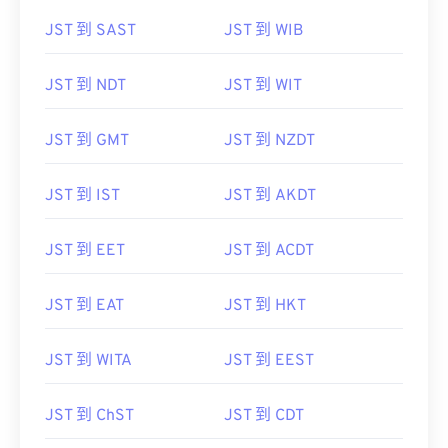
JST 到 SAST
JST 到 WIB
JST 到 NDT
JST 到 WIT
JST 到 GMT
JST 到 NZDT
JST 到 IST
JST 到 AKDT
JST 到 EET
JST 到 ACDT
JST 到 EAT
JST 到 HKT
JST 到 WITA
JST 到 EEST
JST 到 ChST
JST 到 CDT