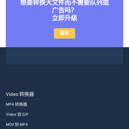
想要转换大文件而不需要队列或
广告吗？
立即升级
报名
Video 转换器
MP4 转换器
Video 到 GIF
MOV 到 MP4