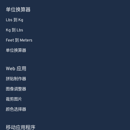
单位换算器
Lbs 到 Kg
Kg 到 Lbs
Feet 到 Meters
单位换算器
Web 应用
拼贴制作器
图像调整器
裁剪图片
颜色选择器
移动应用程序