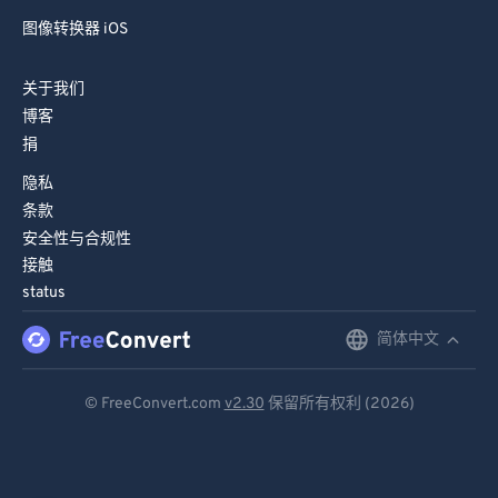
图像转换器 iOS
关于我们
博客
捐
隐私
条款
安全性与合规性
接触
status
简体中文
English
Deutsch
© FreeConvert.com
v2.30
保留所有权利 (2026)
Español
Français