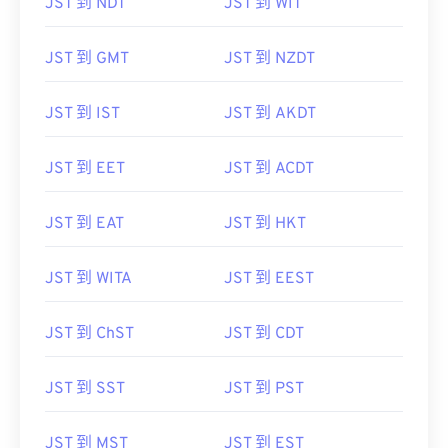
JST 到 NDT
JST 到 WIT
JST 到 GMT
JST 到 NZDT
JST 到 IST
JST 到 AKDT
JST 到 EET
JST 到 ACDT
JST 到 EAT
JST 到 HKT
JST 到 WITA
JST 到 EEST
JST 到 ChST
JST 到 CDT
JST 到 SST
JST 到 PST
JST 到 MST
JST 到 EST