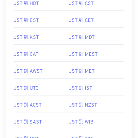
JST 到 HDT
JST 到 CST
JST 到 BST
JST 到 CET
JST 到 KST
JST 到 MDT
JST 到 CAT
JST 到 MEST
JST 到 AWST
JST 到 MET
JST 到 UTC
JST 到 IST
JST 到 ACST
JST 到 NZST
JST 到 SAST
JST 到 WIB