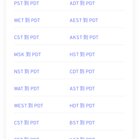
PST 到 PDT
ADT 到 PDT
WET 到 PDT
AEST 到 PDT
CST 到 PDT
AKST 到 PDT
MSK 到 PDT
HST 到 PDT
NST 到 PDT
CDT 到 PDT
WAT 到 PDT
AST 到 PDT
WEST 到 PDT
HDT 到 PDT
CST 到 PDT
BST 到 PDT