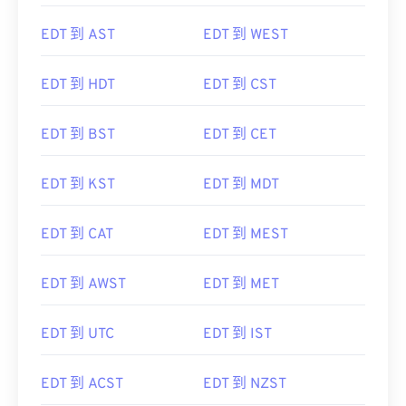
EDT 到 AST
EDT 到 WEST
EDT 到 HDT
EDT 到 CST
EDT 到 BST
EDT 到 CET
EDT 到 KST
EDT 到 MDT
EDT 到 CAT
EDT 到 MEST
EDT 到 AWST
EDT 到 MET
EDT 到 UTC
EDT 到 IST
EDT 到 ACST
EDT 到 NZST