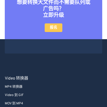
想要转换大文件而不需要队列或
广告吗？
立即升级
报名
Video 转换器
MP4 转换器
Video 到 GIF
MOV 到 MP4