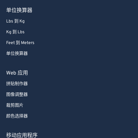
单位换算器
Lbs 到 Kg
Kg 到 Lbs
Feet 到 Meters
单位换算器
Web 应用
拼贴制作器
图像调整器
裁剪图片
颜色选择器
移动应用程序