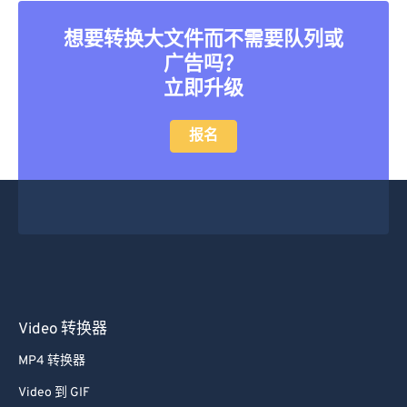
想要转换大文件而不需要队列或
广告吗？
立即升级
报名
Video 转换器
MP4 转换器
Video 到 GIF