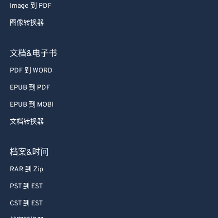
Image 到 PDF
图像转换器
文档&电子书
PDF 到 WORD
EPUB 到 PDF
EPUB 到 MOBI
文档转换器
档案&时间
RAR 到 Zip
PST 到 EST
CST 到 EST