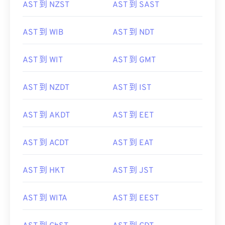
AST 到 NZST
AST 到 SAST
AST 到 WIB
AST 到 NDT
AST 到 WIT
AST 到 GMT
AST 到 NZDT
AST 到 IST
AST 到 AKDT
AST 到 EET
AST 到 ACDT
AST 到 EAT
AST 到 HKT
AST 到 JST
AST 到 WITA
AST 到 EEST