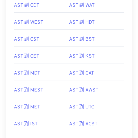
AST 到 CDT
AST 到 WAT
AST 到 WEST
AST 到 HDT
AST 到 CST
AST 到 BST
AST 到 CET
AST 到 KST
AST 到 MDT
AST 到 CAT
AST 到 MEST
AST 到 AWST
AST 到 MET
AST 到 UTC
AST 到 IST
AST 到 ACST