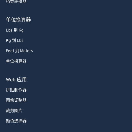
档案转换器
单位换算器
Lbs 到 Kg
Kg 到 Lbs
Feet 到 Meters
单位换算器
Web 应用
拼贴制作器
图像调整器
裁剪图片
颜色选择器