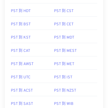
PST 到 HDT
PST 到 CST
PST 到 BST
PST 到 CET
PST 到 KST
PST 到 MDT
PST 到 CAT
PST 到 MEST
PST 到 AWST
PST 到 MET
PST 到 UTC
PST 到 IST
PST 到 ACST
PST 到 NZST
PST 到 SAST
PST 到 WIB