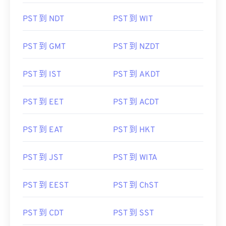
PST 到 NDT
PST 到 WIT
PST 到 GMT
PST 到 NZDT
PST 到 IST
PST 到 AKDT
PST 到 EET
PST 到 ACDT
PST 到 EAT
PST 到 HKT
PST 到 JST
PST 到 WITA
PST 到 EEST
PST 到 ChST
PST 到 CDT
PST 到 SST