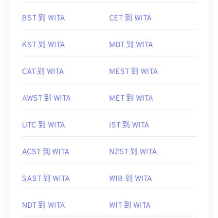
BST 到 WITA
CET 到 WITA
KST 到 WITA
MDT 到 WITA
CAT 到 WITA
MEST 到 WITA
AWST 到 WITA
MET 到 WITA
UTC 到 WITA
IST 到 WITA
ACST 到 WITA
NZST 到 WITA
SAST 到 WITA
WIB 到 WITA
NDT 到 WITA
WIT 到 WITA