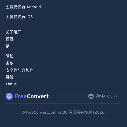
图像转换器 Android
图像转换器 iOS
关于我们
博客
捐
隐私
条款
安全性与合规性
接触
status
简体中文
English
Deutsch
© FreeConvert.com
v2.30
保留所有权利 (2026)
Español