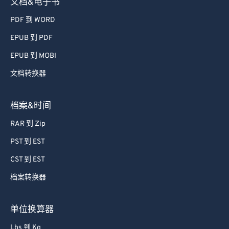
文档&电子书
PDF 到 WORD
EPUB 到 PDF
EPUB 到 MOBI
文档转换器
档案&时间
RAR 到 Zip
PST 到 EST
CST 到 EST
档案转换器
单位换算器
Lbs 到 Kg