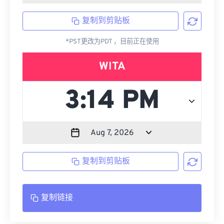
复制到剪贴板
*PST更改为PDT ，目前正在使用
WITA
复制到剪贴板
复制链接