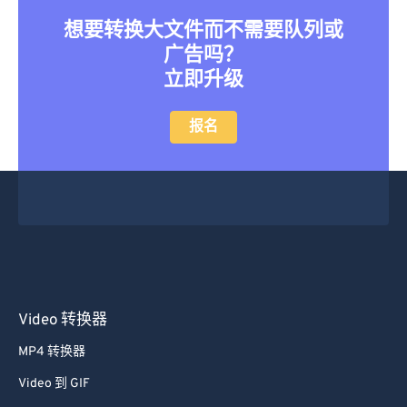
想要转换大文件而不需要队列或
广告吗？
立即升级
报名
Video 转换器
MP4 转换器
Video 到 GIF