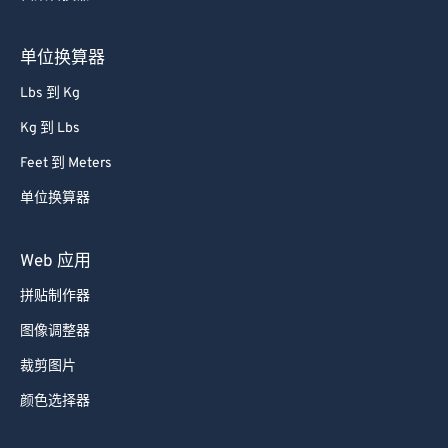
单位换算器
Lbs 到 Kg
Kg 到 Lbs
Feet 到 Meters
单位换算器
Web 应用
拼贴制作器
图像调整器
裁剪图片
颜色选择器