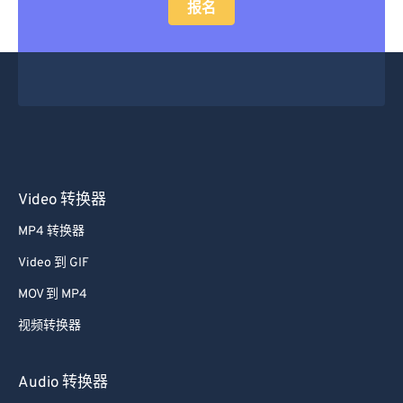
报名
Video 转换器
MP4 转换器
Video 到 GIF
MOV 到 MP4
视频转换器