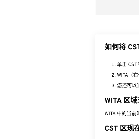
如何将 CS
单击 CS
WITA
您还可以
WITA 区
WITA 中的当前时间
CST 区