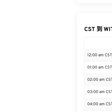
CST 到 W
12:00 am CS
01:00 am CST
02:00 am CS
03:00 am CS
04:00 am CS