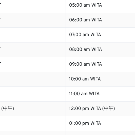
T
05:00 am WITA
T
06:00 am WITA
T
07:00 am WITA
T
08:00 am WITA
T
09:00 am WITA
10:00 am WITA
11:00 am WITA
T (中午)
12:00 pm WITA (中午)
T
01:00 pm WITA