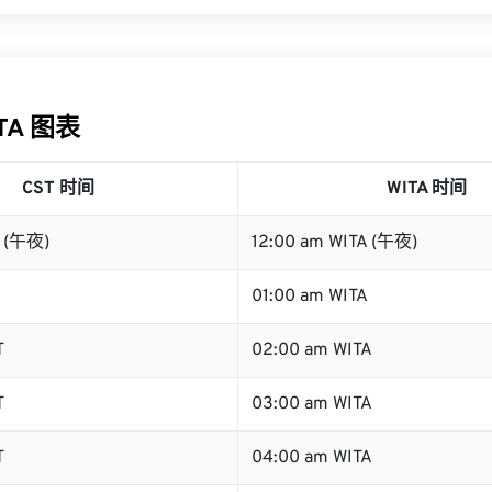
ITA 图表
CST 时间
WITA 时间
T (午夜)
12:00 am WITA (午夜)
01:00 am WITA
T
02:00 am WITA
T
03:00 am WITA
T
04:00 am WITA