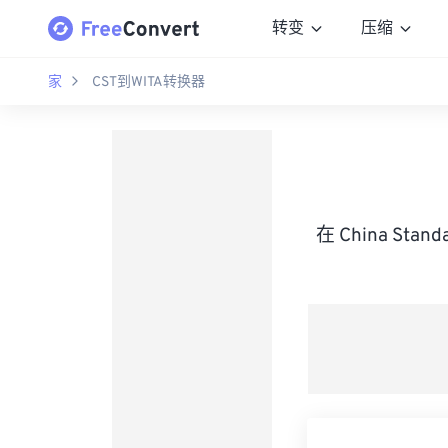
转变
压缩
家
CST到WITA转换器
在 China Sta