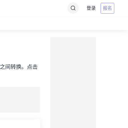
登录
报名
WITA）之间转换。点击