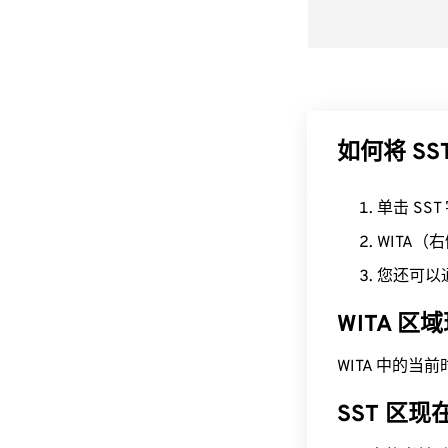
如何将 SST
单击 SS
WITA
您还可以
WITA 区
WITA 中的当前时间为
SST 区