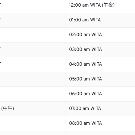
T
12:00 am WITA (午夜)
T
01:00 am WITA
T
02:00 am WITA
T
03:00 am WITA
T
04:00 am WITA
05:00 am WITA
06:00 am WITA
T (中午)
07:00 am WITA
T
08:00 am WITA