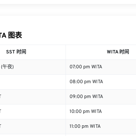
ITA 图表
SST 时间
WITA 时间
T (午夜)
07:00 pm WITA
08:00 pm WITA
T
09:00 pm WITA
T
10:00 pm WITA
T
11:00 pm WITA