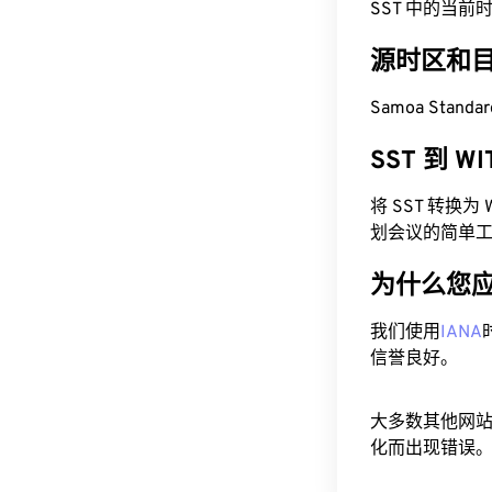
SST 中的当前时间为
源时区和
Samoa Standa
SST 到 W
将 SST 转换
划会议的简单
为什么您
我们使用
IANA
信誉良好。
大多数其他网
化而出现错误。