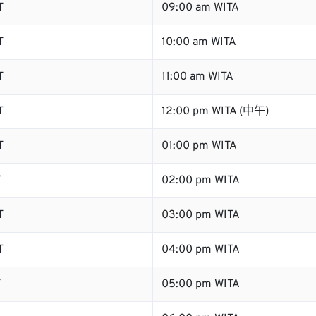
T
09:00 am WITA
T
10:00 am WITA
T
11:00 am WITA
T
12:00 pm WITA (中午)
T
01:00 pm WITA
T
02:00 pm WITA
T
03:00 pm WITA
T
04:00 pm WITA
T
05:00 pm WITA