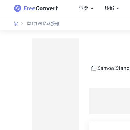
转变
压缩
家
SST到WITA转换器
在 Samoa Stan