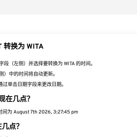
 转换为 WITA
T 字段（左侧）并选择要转换为 WITA 的时间。
（右侧）中的时间将自动更新。
通过单击日期字段来更改日期。
域现在几点？
 August 7th 2026, 3:27:46 pm
现在几点？