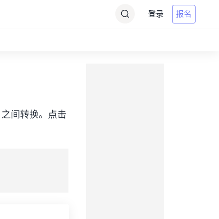
登录
报名
（WITA）之间转换。点击