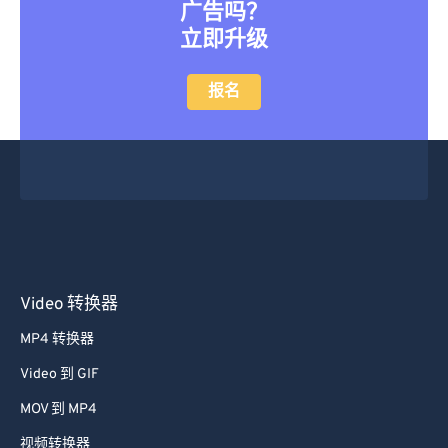
想要转换大文件而不需要队列或
广告吗？
立即升级
报名
Video 转换器
MP4 转换器
Video 到 GIF
MOV 到 MP4