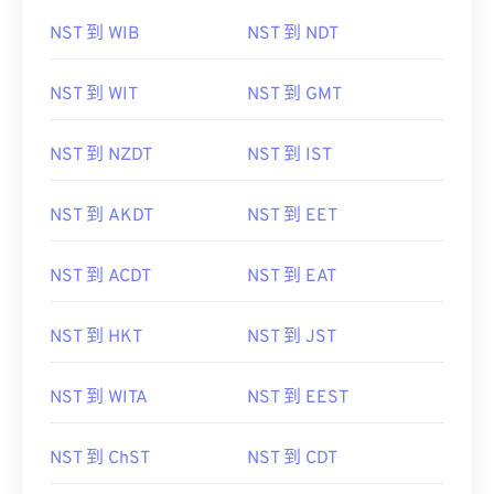
NST 到 NZST
NST 到 SAST
NST 到 WIB
NST 到 NDT
NST 到 WIT
NST 到 GMT
NST 到 NZDT
NST 到 IST
NST 到 AKDT
NST 到 EET
NST 到 ACDT
NST 到 EAT
NST 到 HKT
NST 到 JST
NST 到 WITA
NST 到 EEST
NST 到 ChST
NST 到 CDT