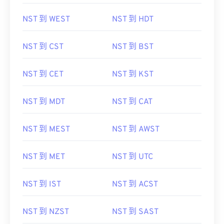
NST 到 WAT
NST 到 AST
NST 到 WEST
NST 到 HDT
NST 到 CST
NST 到 BST
NST 到 CET
NST 到 KST
NST 到 MDT
NST 到 CAT
NST 到 MEST
NST 到 AWST
NST 到 MET
NST 到 UTC
NST 到 IST
NST 到 ACST