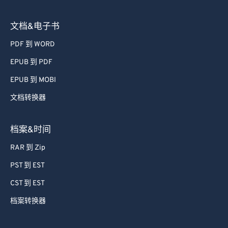
图像转换器
文档&电子书
PDF 到 WORD
EPUB 到 PDF
EPUB 到 MOBI
文档转换器
档案&时间
RAR 到 Zip
PST 到 EST
CST 到 EST
档案转换器