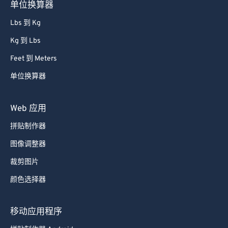
单位换算器
Lbs 到 Kg
Kg 到 Lbs
Feet 到 Meters
单位换算器
Web 应用
拼贴制作器
图像调整器
裁剪图片
颜色选择器
移动应用程序