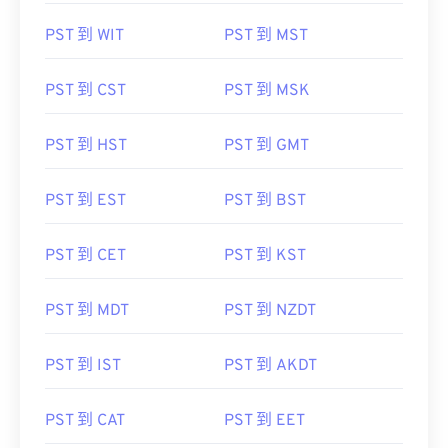
PST 到 WIT
PST 到 MST
PST 到 CST
PST 到 MSK
PST 到 HST
PST 到 GMT
PST 到 EST
PST 到 BST
PST 到 CET
PST 到 KST
PST 到 MDT
PST 到 NZDT
PST 到 IST
PST 到 AKDT
PST 到 CAT
PST 到 EET