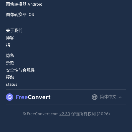
图像转换器 Android
图像转换器 iOS
关于我们
博客
捐
隐私
条款
安全性与合规性
接触
status
简体中文
English
Deutsch
© FreeConvert.com
v2.30
保留所有权利 (2026)
Español