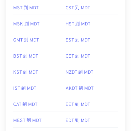
MST 到 MDT
CST 到 MDT
MSK 到 MDT
HST 到 MDT
GMT 到 MDT
EST 到 MDT
BST 到 MDT
CET 到 MDT
KST 到 MDT
NZDT 到 MDT
IST 到 MDT
AKDT 到 MDT
CAT 到 MDT
EET 到 MDT
MEST 到 MDT
EDT 到 MDT