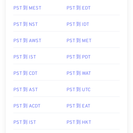
PST 到 MEST
PST 到 EDT
PST 到 NST
PST 到 IDT
PST 到 AWST
PST 到 MET
PST 到 IST
PST 到 PDT
PST 到 CDT
PST 到 WAT
PST 到 AST
PST 到 UTC
PST 到 ACDT
PST 到 EAT
PST 到 IST
PST 到 HKT