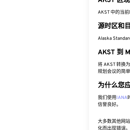
AKST 区
AKST 中的当前时间为
源时区和
Alaska Stand
AKST 到
将 AKST 转
规划会议的简
为什么您
我们使用
IANA
信誉良好。
大多数其他网
化而出现错误。