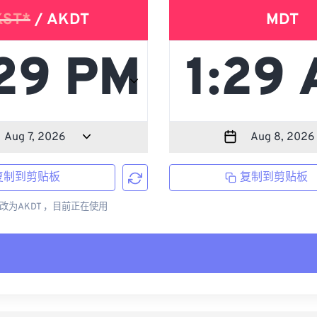
KST*
/ AKDT
MDT
复制到剪贴板
复制到剪贴板
更改为AKDT ，目前正在使用