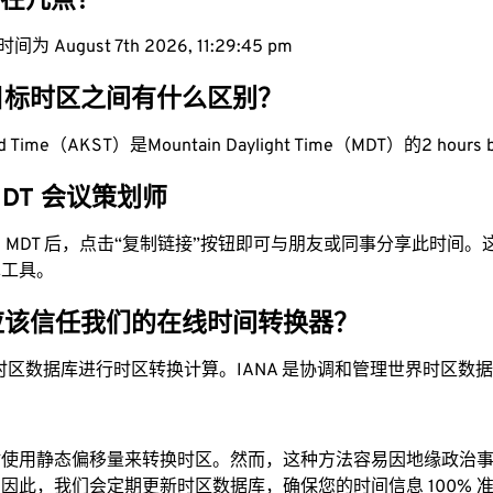
现在几点？
 August 7th 2026, 11:29:46 pm
目标时区之间有什么区别？
ard Time（AKST）是Mountain Daylight Time（MDT）的2 hours 
 MDT 会议策划师
换为 MDT 后，点击“复制链接”按钮即可与朋友或同事分享此时间
单工具。
应该信任我们的在线时间转换器？
时区数据库进行时区转换计算。IANA 是协调和管理世界时区数
站使用静态偏移量来转换时区。然而，这种方法容易因地缘政治
因此，我们会定期更新时区数据库，确保您的时间信息 100% 