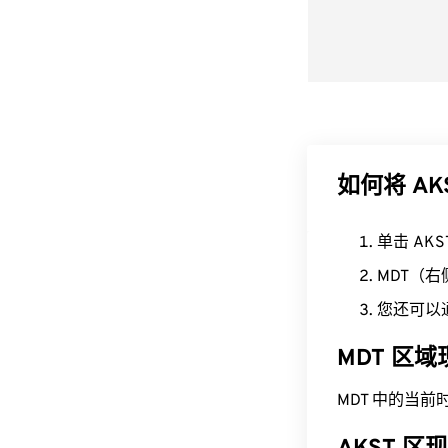
如何将 AK
单击 AK
MDT（
您还可以
MDT 区
MDT 中的当前时间为