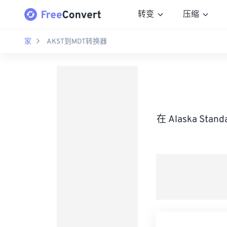
转变
压缩
家
AKST到MDT转换器
在 Alaska Sta