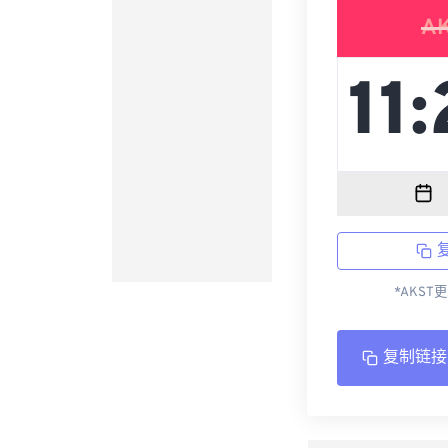
A
*AKST
复制链接