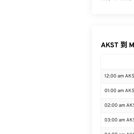
AKST 到 
12:00 am AK
01:00 am AK
02:00 am AK
03:00 am AK