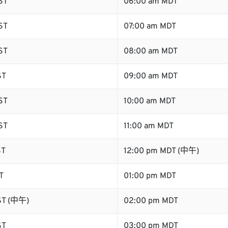
ST
06:00 am MDT
ST
07:00 am MDT
ST
08:00 am MDT
ST
09:00 am MDT
ST
10:00 am MDT
ST
11:00 am MDT
ST
12:00 pm MDT (中午)
T
01:00 pm MDT
ST (中午)
02:00 pm MDT
ST
03:00 pm MDT