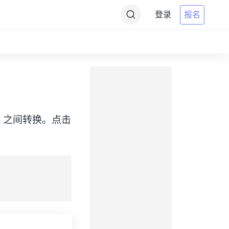
登录
报名
e（MDT）之间转换。点击