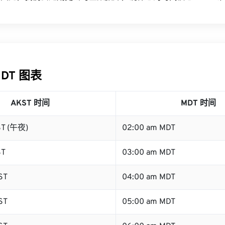
MDT 图表
AKST 时间
MDT 时间
ST (午夜)
02:00 am MDT
ST
03:00 am MDT
ST
04:00 am MDT
ST
05:00 am MDT