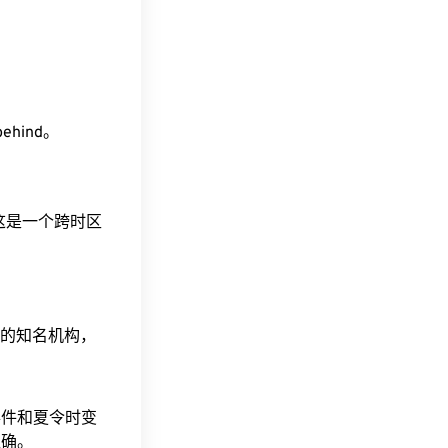
behind。
。这是一个跨时区
据的知名机构，
事件和夏令时变
准确。