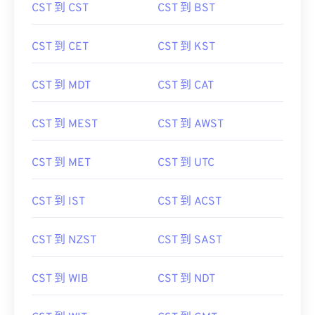
CST 到 CST
CST 到 BST
CST 到 CET
CST 到 KST
CST 到 MDT
CST 到 CAT
CST 到 MEST
CST 到 AWST
CST 到 MET
CST 到 UTC
CST 到 IST
CST 到 ACST
CST 到 NZST
CST 到 SAST
CST 到 WIB
CST 到 NDT