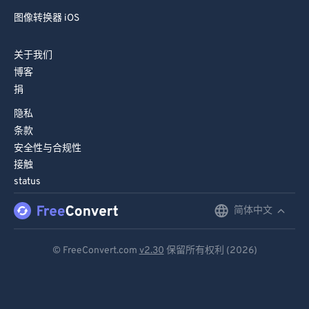
图像转换器 iOS
关于我们
博客
捐
隐私
条款
安全性与合规性
接触
status
简体中文
English
Deutsch
© FreeConvert.com
v2.30
保留所有权利 (2026)
Español
Français