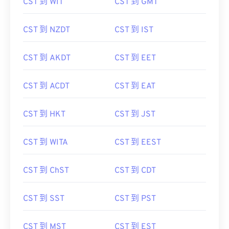
CST 到 WIT
CST 到 GMT
CST 到 NZDT
CST 到 IST
CST 到 AKDT
CST 到 EET
CST 到 ACDT
CST 到 EAT
CST 到 HKT
CST 到 JST
CST 到 WITA
CST 到 EEST
CST 到 ChST
CST 到 CDT
CST 到 SST
CST 到 PST
CST 到 MST
CST 到 EST