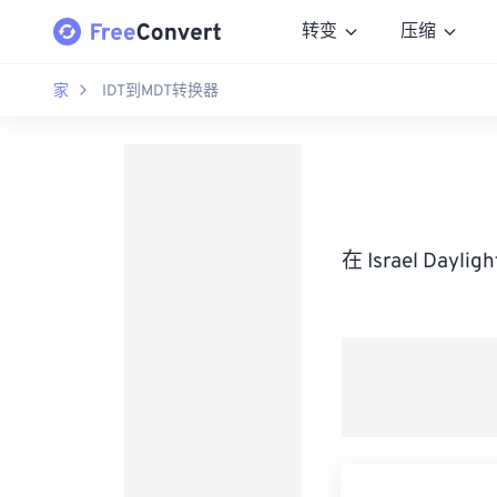
转变
压缩
家
IDT到MDT转换器
在 Israel Day