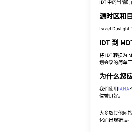
IDT 中的当前时间为 
源时区和
Israel Dayli
IDT 到 
将 IDT 转换
划会议的简单
为什么您
我们使用
IANA
信誉良好。
大多数其他网
化而出现错误。