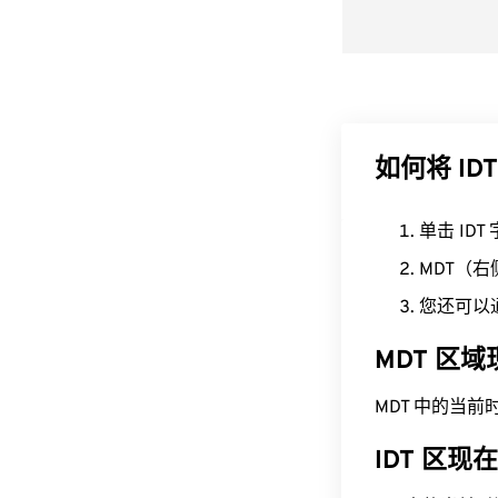
如何将 ID
单击 ID
MDT（
您还可以
MDT 区
MDT 中的当前时间为
IDT 区现