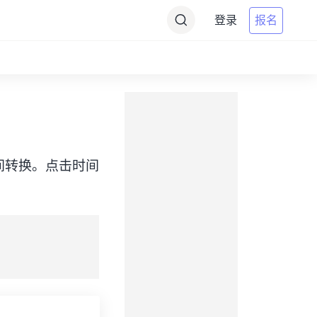
登录
报名
MDT）之间转换。点击时间