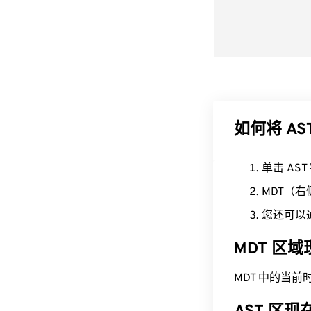
如何将 AS
单击 AS
MDT（
您还可以
MDT 区
MDT 中的当前时间为 