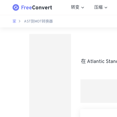
转变
压缩
家
AST到MDT转换器
在 Atlantic S