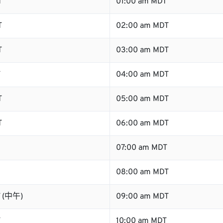
T
01:00 am MDT
T
02:00 am MDT
T
03:00 am MDT
T
04:00 am MDT
T
05:00 am MDT
T
06:00 am MDT
07:00 am MDT
08:00 am MDT
T (中午)
09:00 am MDT
T
10:00 am MDT