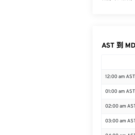
AST 到 M
12:00 am AS
01:00 am AST
02:00 am AS
03:00 am AS