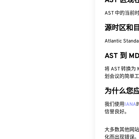
AST 区
AST 中的当前时间为
源时区和
Atlantic Sta
AST 到 
将 AST 转换
划会议的简单
为什么您
我们使用
IANA
信誉良好。
大多数其他网
化而出现错误。