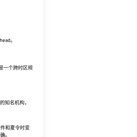
ahead。
这是一个跨时区规
据的知名机构，
事件和夏令时变
准确。