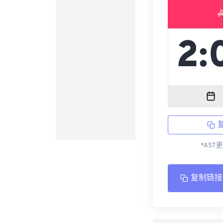
*AST
复制链接