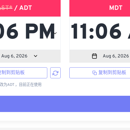
AST*
/ ADT
MDT
复制到剪贴板
复制到剪贴板
更改为ADT ，目前正在使用