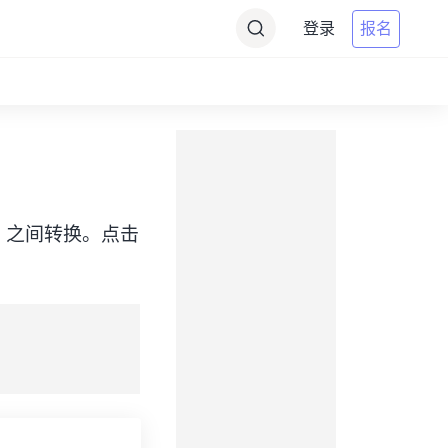
登录
报名
e（MDT）之间转换。点击