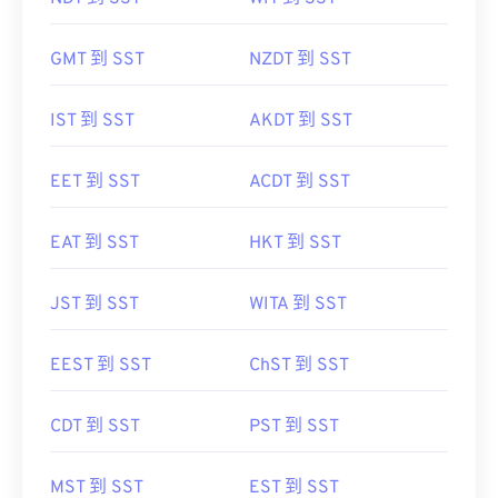
GMT 到 SST
NZDT 到 SST
IST 到 SST
AKDT 到 SST
EET 到 SST
ACDT 到 SST
EAT 到 SST
HKT 到 SST
JST 到 SST
WITA 到 SST
EEST 到 SST
ChST 到 SST
CDT 到 SST
PST 到 SST
MST 到 SST
EST 到 SST