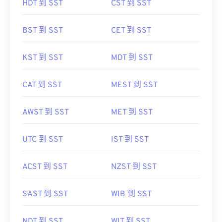
HDT 到 SST
CST 到 SST
BST 到 SST
CET 到 SST
KST 到 SST
MDT 到 SST
CAT 到 SST
MEST 到 SST
AWST 到 SST
MET 到 SST
UTC 到 SST
IST 到 SST
ACST 到 SST
NZST 到 SST
SAST 到 SST
WIB 到 SST
NDT 到 SST
WIT 到 SST