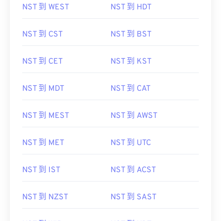
NST 到 WEST
NST 到 HDT
NST 到 CST
NST 到 BST
NST 到 CET
NST 到 KST
NST 到 MDT
NST 到 CAT
NST 到 MEST
NST 到 AWST
NST 到 MET
NST 到 UTC
NST 到 IST
NST 到 ACST
NST 到 NZST
NST 到 SAST