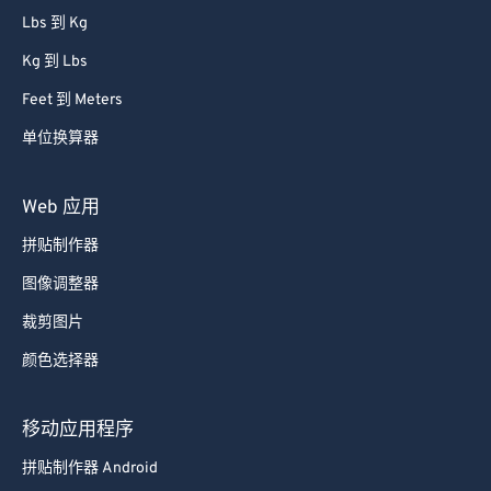
Lbs 到 Kg
Kg 到 Lbs
Feet 到 Meters
单位换算器
Web 应用
拼贴制作器
图像调整器
裁剪图片
颜色选择器
移动应用程序
拼贴制作器 Android