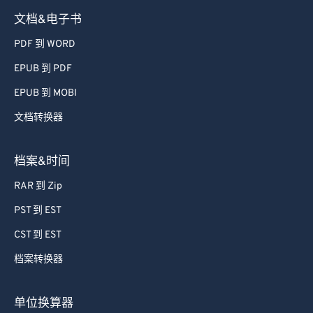
文档&电子书
PDF 到 WORD
EPUB 到 PDF
EPUB 到 MOBI
文档转换器
档案&时间
RAR 到 Zip
PST 到 EST
CST 到 EST
档案转换器
单位换算器