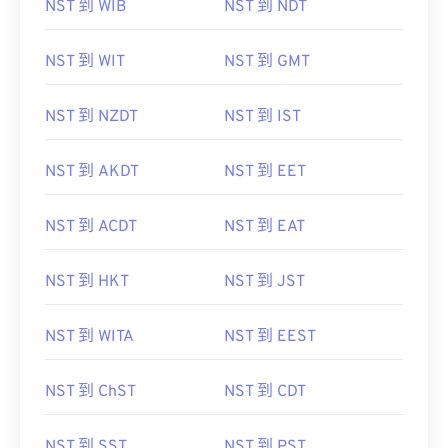
NST 到 WIB
NST 到 NDT
NST 到 WIT
NST 到 GMT
NST 到 NZDT
NST 到 IST
NST 到 AKDT
NST 到 EET
NST 到 ACDT
NST 到 EAT
NST 到 HKT
NST 到 JST
NST 到 WITA
NST 到 EEST
NST 到 ChST
NST 到 CDT
NST 到 SST
NST 到 PST