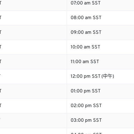
T
07:00 am SST
T
08:00 am SST
T
09:00 am SST
T
10:00 am SST
T
11:00 am SST
T
12:00 pm SST (中午)
T
01:00 pm SST
T
02:00 pm SST
T
03:00 pm SST