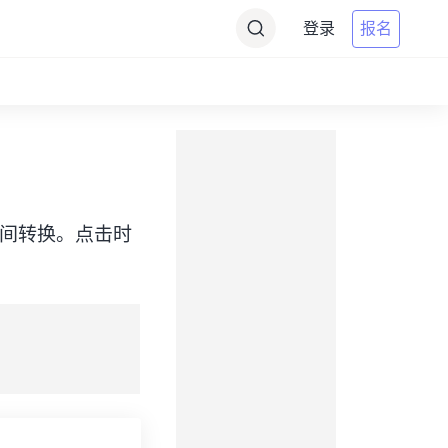
登录
报名
SST）之间转换。点击时