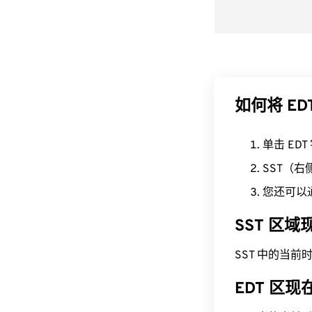
如何将 ED
单击 ED
SST（
您还可以
SST 区
SST 中的当前时间为 
EDT 区