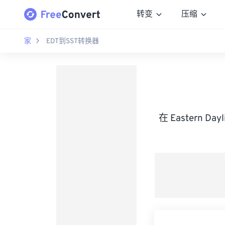
转变
压缩
家
EDT到SST转换器
在 Eastern D