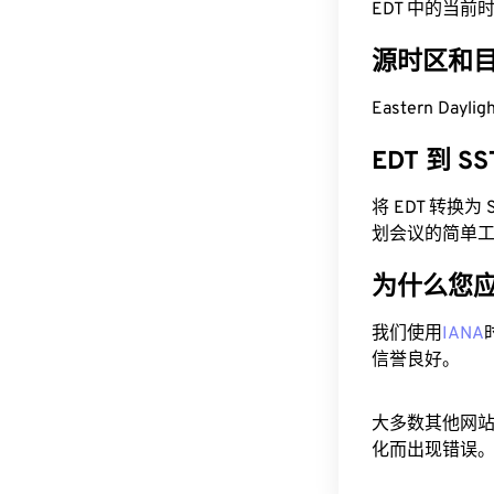
EDT 中的当前时间为
源时区和
Eastern Dayl
EDT 到 
将 EDT 转换
划会议的简单
为什么您
我们使用
IANA
信誉良好。
大多数其他网
化而出现错误。