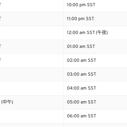
T
10:00 pm SST
T
11:00 pm SST
T
12:00 am SST (午夜)
T
01:00 am SST
T
02:00 am SST
03:00 am SST
04:00 am SST
T (中午)
05:00 am SST
T
06:00 am SST