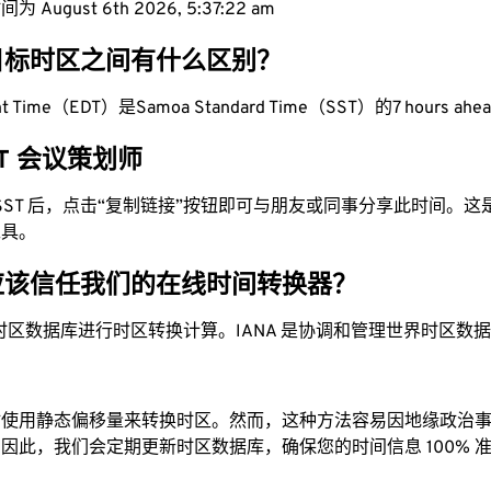
 August 6th 2026, 5:37:23 am
目标时区之间有什么区别？
ight Time（EDT）是Samoa Standard Time（SST）的7 hours ahe
SST 会议策划师
为 SST 后，点击“复制链接”按钮即可与朋友或同事分享此时间。
工具。
应该信任我们的在线时间转换器？
时区数据库进行时区转换计算。IANA 是协调和管理世界时区数
站使用静态偏移量来转换时区。然而，这种方法容易因地缘政治
因此，我们会定期更新时区数据库，确保您的时间信息 100% 