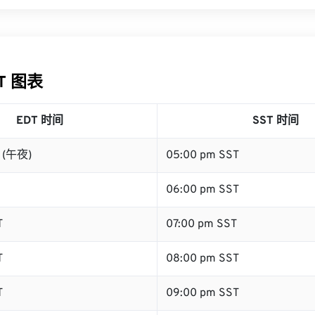
ST 图表
EDT 时间
SST 时间
T (午夜)
05:00 pm SST
06:00 pm SST
T
07:00 pm SST
T
08:00 pm SST
T
09:00 pm SST