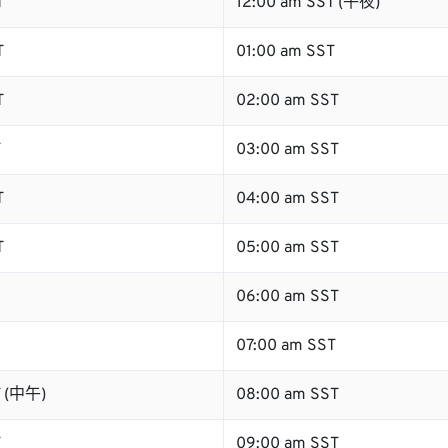
T
12:00 am SST (午夜)
T
01:00 am SST
T
02:00 am SST
T
03:00 am SST
T
04:00 am SST
T
05:00 am SST
06:00 am SST
07:00 am SST
T (中午)
08:00 am SST
T
09:00 am SST