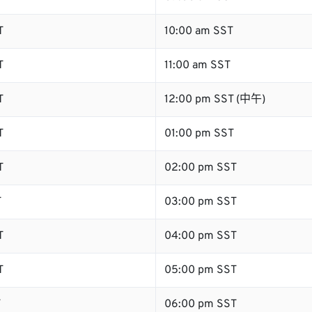
T
10:00 am SST
T
11:00 am SST
T
12:00 pm SST (中午)
T
01:00 pm SST
T
02:00 pm SST
T
03:00 pm SST
T
04:00 pm SST
T
05:00 pm SST
T
06:00 pm SST