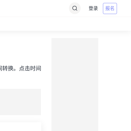
登录
报名
SST）之间转换。点击时间