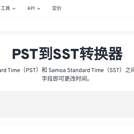
工具
API
定价
PST到SST转换器
andard Time（PST）和 Samoa Standard Time（
字段即可更改时间。