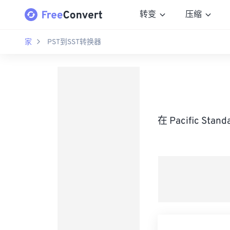
转变
压缩
家
PST到SST转换器
在 Pacific St