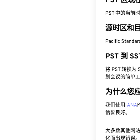
PST 区
PST 中的当前时间为 
源时区和
Pacific Stan
PST 到 
将 PST 转换
划会议的简单
为什么您
我们使用
IANA
信誉良好。
大多数其他网
化而出现错误。