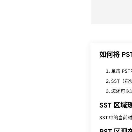
如何将 PS
单击 PS
SST（
您还可以
SST 区
SST 中的当前时间为