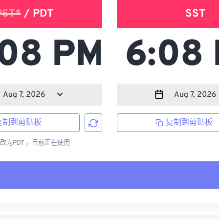
PST*
/ PDT
SST
复制到剪贴板
复制到剪贴板
更改为PDT ，目前正在使用