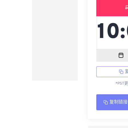
*PST
复制链接