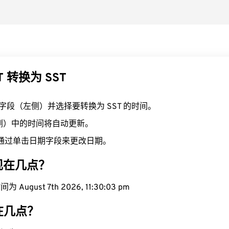
T 转换为 SST
T 字段（左侧）并选择要转换为 SST 的时间。
右侧）中的时间将自动更新。
通过单击日期字段来更改日期。
域现在几点？
August 7th 2026, 11:30:04 pm
现在几点？