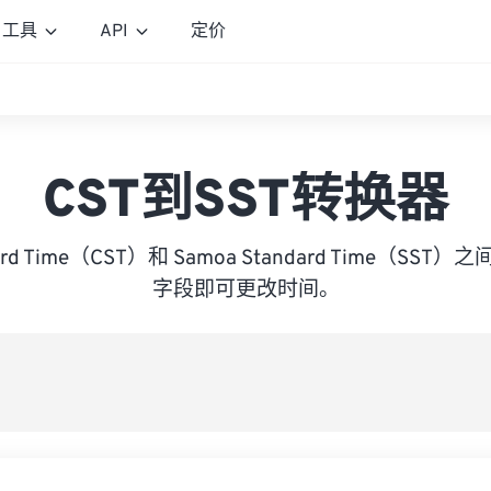
工具
API
定价
CST到SST转换器
ndard Time（CST）和 Samoa Standard Time（S
字段即可更改时间。