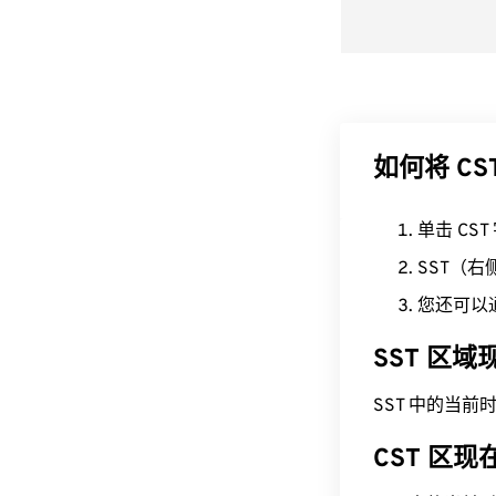
如何将 CS
单击 CS
SST（
您还可以
SST 区
SST 中的当前时间为 
CST 区