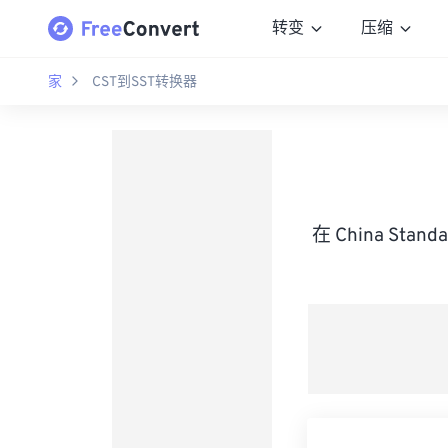
转变
压缩
家
CST到SST转换器
在 China Sta