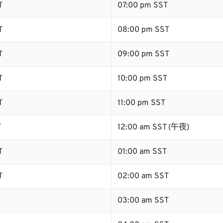
T
07:00 pm SST
T
08:00 pm SST
T
09:00 pm SST
T
10:00 pm SST
T
11:00 pm SST
T
12:00 am SST (午夜)
T
01:00 am SST
T
02:00 am SST
T
03:00 am SST