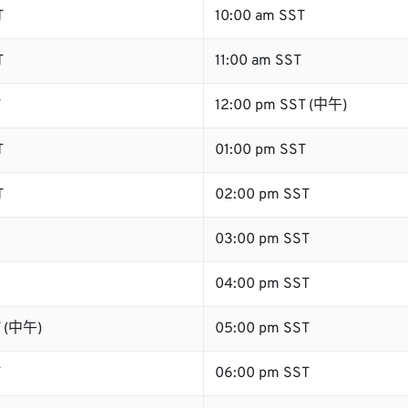
T
10:00 am SST
T
11:00 am SST
T
12:00 pm SST (中午)
T
01:00 pm SST
T
02:00 pm SST
03:00 pm SST
04:00 pm SST
T (中午)
05:00 pm SST
T
06:00 pm SST