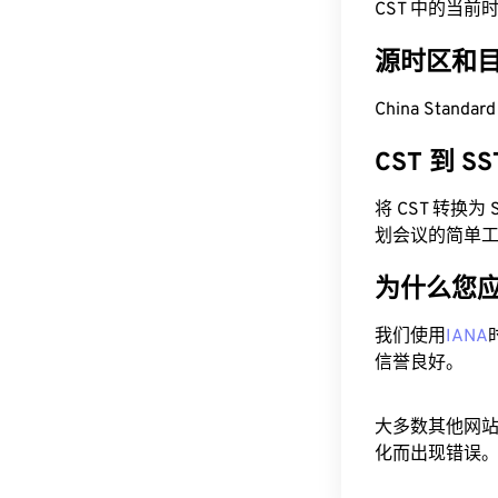
CST 中的当前时间为
源时区和
China Standa
CST 到 
将 CST 转换
划会议的简单
为什么您
我们使用
IANA
信誉良好。
大多数其他网
化而出现错误。