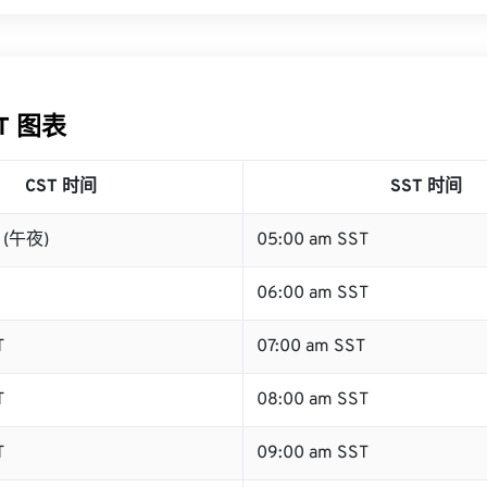
ST 图表
CST 时间
SST 时间
T (午夜)
05:00 am SST
06:00 am SST
T
07:00 am SST
T
08:00 am SST
T
09:00 am SST