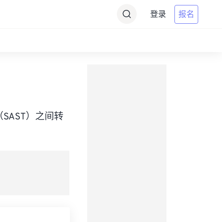
登录
报名
Time（SAST）之间转