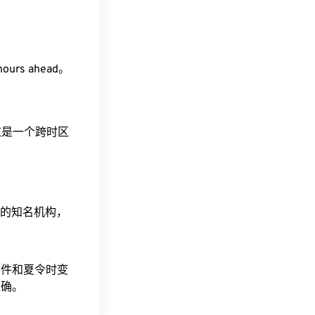
hours ahead。
。这是一个跨时区
据的知名机构，
事件和夏令时变
准确。