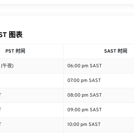
AST 图表
PST 时间
SAST 时间
T (午夜)
06:00 pm SAST
07:00 pm SAST
T
08:00 pm SAST
T
09:00 pm SAST
T
10:00 pm SAST