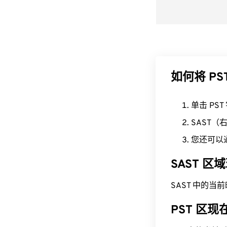
如何将 PS
单击 PS
SAST
您还可以
SAST 
SAST 中的当前时间为
PST 区