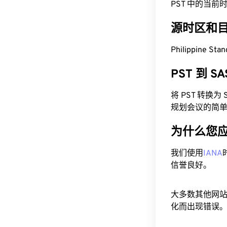
PST 中的当前时间为 
源时区和
Philippine S
PST 到 
将 PST 转换
规划会议的简
为什么您
我们使用
IANA
信誉良好。
大多数其他网
化而出现错误。