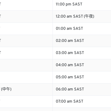
T
11:00 pm SAST
T
12:00 am SAST (午夜)
T
01:00 am SAST
T
02:00 am SAST
T
03:00 am SAST
04:00 am SAST
05:00 am SAST
T (中午)
06:00 am SAST
T
07:00 am SAST