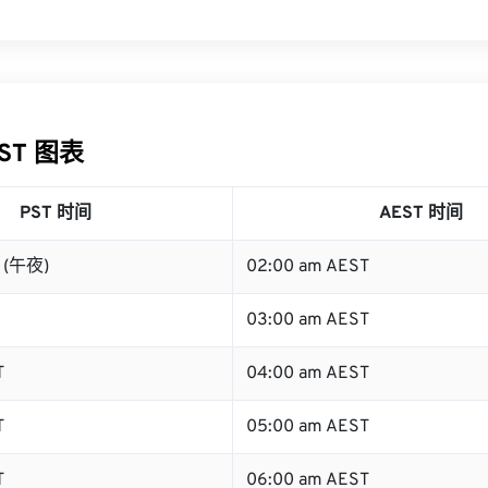
EST 图表
PST 时间
AEST 时间
T (午夜)
02:00 am AEST
03:00 am AEST
T
04:00 am AEST
T
05:00 am AEST
T
06:00 am AEST