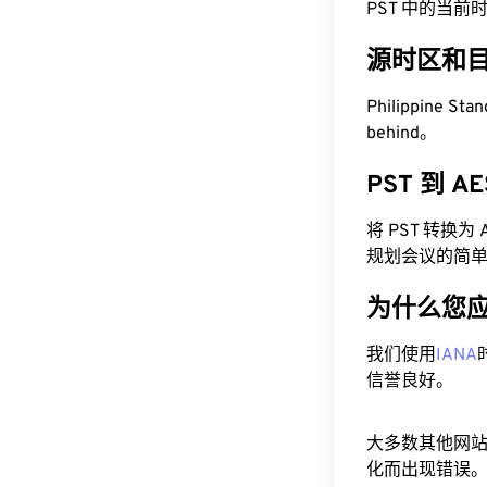
PST 中的当前时间为
源时区和
Philippine St
behind。
PST 到 
将 PST 转换
规划会议的简
为什么您
我们使用
IANA
信誉良好。
大多数其他网
化而出现错误。