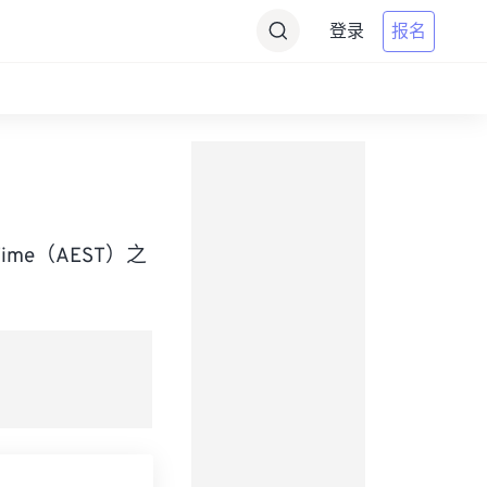
登录
报名
rd Time（AEST）之