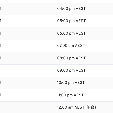
T
04:00 pm AEST
T
05:00 pm AEST
T
06:00 pm AEST
T
07:00 pm AEST
T
08:00 pm AEST
T
09:00 pm AEST
T
10:00 pm AEST
T
11:00 pm AEST
T
12:00 am AEST (午夜)