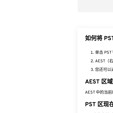
如何将 PS
单击 PS
AEST
您还可以
AEST 
AEST 中的当前时间为
PST 区