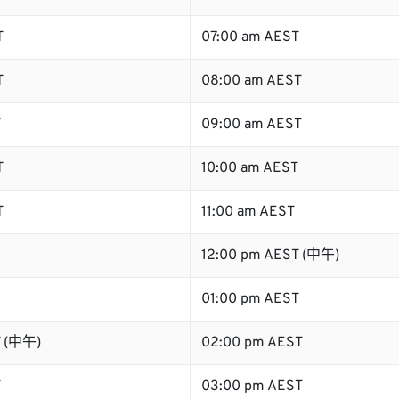
T
07:00 am AEST
T
08:00 am AEST
T
09:00 am AEST
T
10:00 am AEST
T
11:00 am AEST
12:00 pm AEST (中午)
01:00 pm AEST
T (中午)
02:00 pm AEST
T
03:00 pm AEST