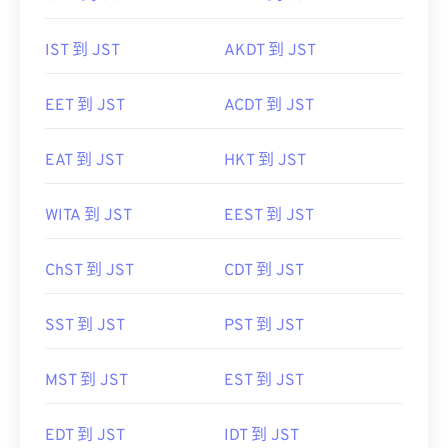
IST 到 JST
AKDT 到 JST
EET 到 JST
ACDT 到 JST
EAT 到 JST
HKT 到 JST
WITA 到 JST
EEST 到 JST
ChST 到 JST
CDT 到 JST
SST 到 JST
PST 到 JST
MST 到 JST
EST 到 JST
EDT 到 JST
IDT 到 JST