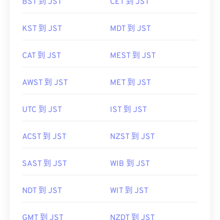
BST 到 JST
CET 到 JST
KST 到 JST
MDT 到 JST
CAT 到 JST
MEST 到 JST
AWST 到 JST
MET 到 JST
UTC 到 JST
IST 到 JST
ACST 到 JST
NZST 到 JST
SAST 到 JST
WIB 到 JST
NDT 到 JST
WIT 到 JST
GMT 到 JST
NZDT 到 JST