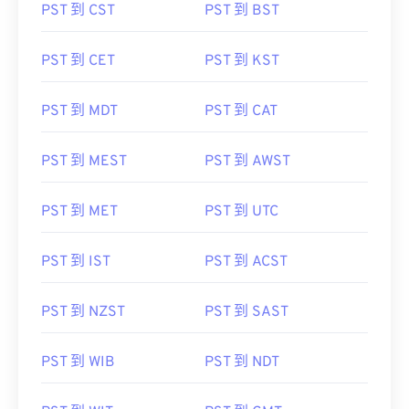
PST 到 CST
PST 到 BST
PST 到 CET
PST 到 KST
PST 到 MDT
PST 到 CAT
PST 到 MEST
PST 到 AWST
PST 到 MET
PST 到 UTC
PST 到 IST
PST 到 ACST
PST 到 NZST
PST 到 SAST
PST 到 WIB
PST 到 NDT