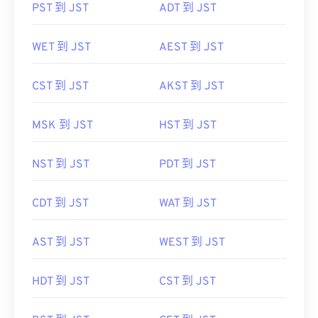
PST 到 JST
ADT 到 JST
WET 到 JST
AEST 到 JST
CST 到 JST
AKST 到 JST
MSK 到 JST
HST 到 JST
NST 到 JST
PDT 到 JST
CDT 到 JST
WAT 到 JST
AST 到 JST
WEST 到 JST
HDT 到 JST
CST 到 JST