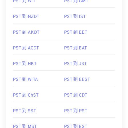
PST 到 WIT
PST 到 GMT
PST 到 NZDT
PST 到 IST
PST 到 AKDT
PST 到 EET
PST 到 ACDT
PST 到 EAT
PST 到 HKT
PST 到 JST
PST 到 WITA
PST 到 EEST
PST 到 ChST
PST 到 CDT
PST 到 SST
PST 到 PST
PST 到 MST
PST 到 EST