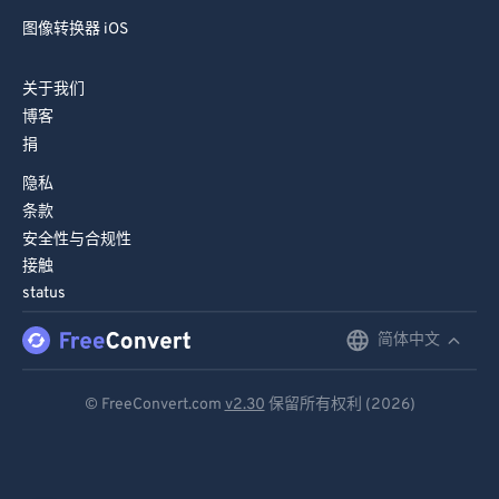
图像转换器 iOS
关于我们
博客
捐
隐私
条款
安全性与合规性
接触
status
简体中文
English
Deutsch
© FreeConvert.com
v2.30
保留所有权利 (2026)
Español
Français