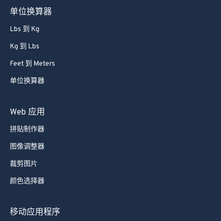
单位换算器
Lbs 到 Kg
Kg 到 Lbs
Feet 到 Meters
单位换算器
Web 应用
拼贴制作器
图像调整器
裁剪图片
颜色选择器
移动应用程序