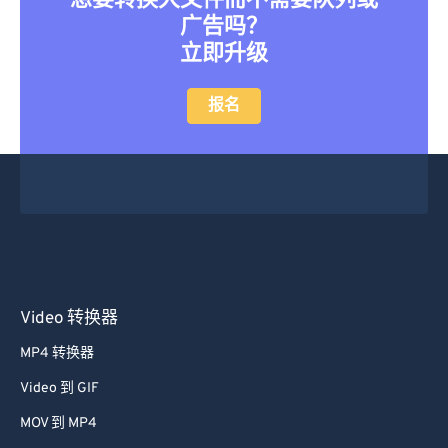
想要转换大文件而不需要队列或
广告吗？
立即升级
报名
Video 转换器
MP4 转换器
Video 到 GIF
MOV 到 MP4