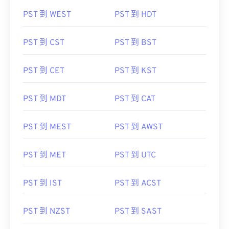
PST 到 WEST
PST 到 HDT
PST 到 CST
PST 到 BST
PST 到 CET
PST 到 KST
PST 到 MDT
PST 到 CAT
PST 到 MEST
PST 到 AWST
PST 到 MET
PST 到 UTC
PST 到 IST
PST 到 ACST
PST 到 NZST
PST 到 SAST