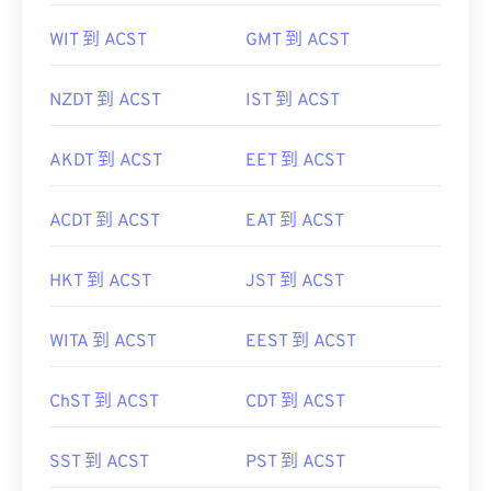
WIT 到 ACST
GMT 到 ACST
NZDT 到 ACST
IST 到 ACST
AKDT 到 ACST
EET 到 ACST
ACDT 到 ACST
EAT 到 ACST
HKT 到 ACST
JST 到 ACST
WITA 到 ACST
EEST 到 ACST
ChST 到 ACST
CDT 到 ACST
SST 到 ACST
PST 到 ACST