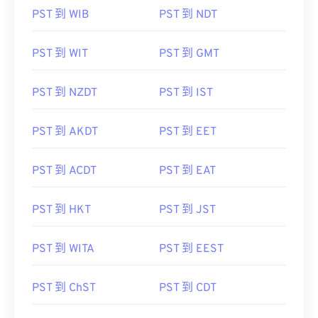
PST 到 WIB
PST 到 NDT
PST 到 WIT
PST 到 GMT
PST 到 NZDT
PST 到 IST
PST 到 AKDT
PST 到 EET
PST 到 ACDT
PST 到 EAT
PST 到 HKT
PST 到 JST
PST 到 WITA
PST 到 EEST
PST 到 ChST
PST 到 CDT