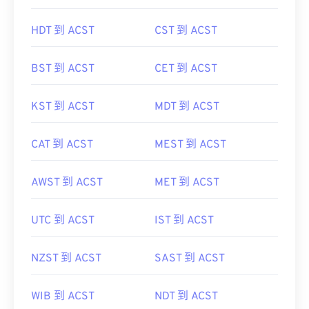
HDT 到 ACST
CST 到 ACST
BST 到 ACST
CET 到 ACST
KST 到 ACST
MDT 到 ACST
CAT 到 ACST
MEST 到 ACST
AWST 到 ACST
MET 到 ACST
UTC 到 ACST
IST 到 ACST
NZST 到 ACST
SAST 到 ACST
WIB 到 ACST
NDT 到 ACST