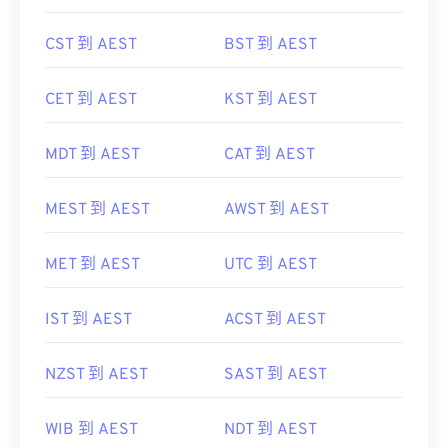
CST 到 AEST
BST 到 AEST
CET 到 AEST
KST 到 AEST
MDT 到 AEST
CAT 到 AEST
MEST 到 AEST
AWST 到 AEST
MET 到 AEST
UTC 到 AEST
IST 到 AEST
ACST 到 AEST
NZST 到 AEST
SAST 到 AEST
WIB 到 AEST
NDT 到 AEST