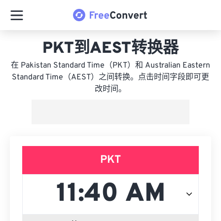
PKT到AEST转换器
在 Pakistan Standard Time（PKT）和 Australian Eastern
Standard Time（AEST）之间转换。点击时间字段即可更
改时间。
PKT