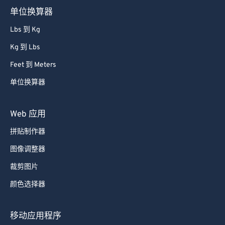
单位换算器
Lbs 到 Kg
Kg 到 Lbs
Feet 到 Meters
单位换算器
Web 应用
拼贴制作器
图像调整器
裁剪图片
颜色选择器
移动应用程序