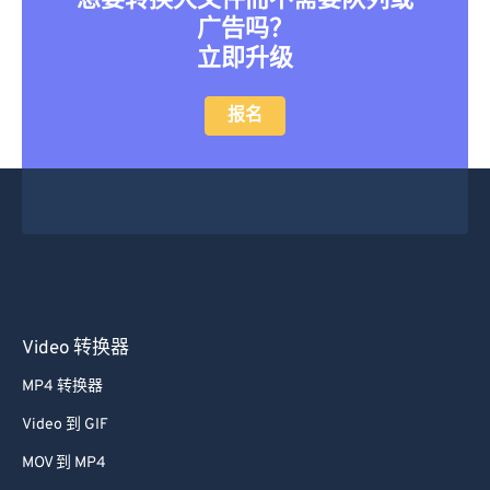
想要转换大文件而不需要队列或
广告吗？
立即升级
报名
Video 转换器
MP4 转换器
Video 到 GIF
MOV 到 MP4