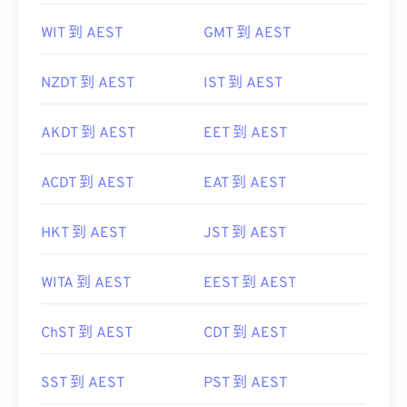
WIT 到 AEST
GMT 到 AEST
NZDT 到 AEST
IST 到 AEST
AKDT 到 AEST
EET 到 AEST
ACDT 到 AEST
EAT 到 AEST
HKT 到 AEST
JST 到 AEST
WITA 到 AEST
EEST 到 AEST
ChST 到 AEST
CDT 到 AEST
SST 到 AEST
PST 到 AEST