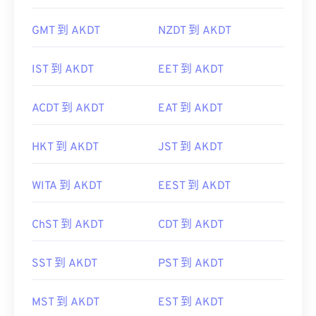
GMT 到 AKDT
NZDT 到 AKDT
IST 到 AKDT
EET 到 AKDT
ACDT 到 AKDT
EAT 到 AKDT
HKT 到 AKDT
JST 到 AKDT
WITA 到 AKDT
EEST 到 AKDT
ChST 到 AKDT
CDT 到 AKDT
SST 到 AKDT
PST 到 AKDT
MST 到 AKDT
EST 到 AKDT