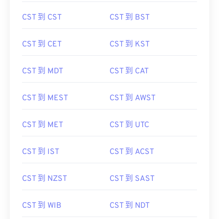
CST 到 CST
CST 到 BST
CST 到 CET
CST 到 KST
CST 到 MDT
CST 到 CAT
CST 到 MEST
CST 到 AWST
CST 到 MET
CST 到 UTC
CST 到 IST
CST 到 ACST
CST 到 NZST
CST 到 SAST
CST 到 WIB
CST 到 NDT