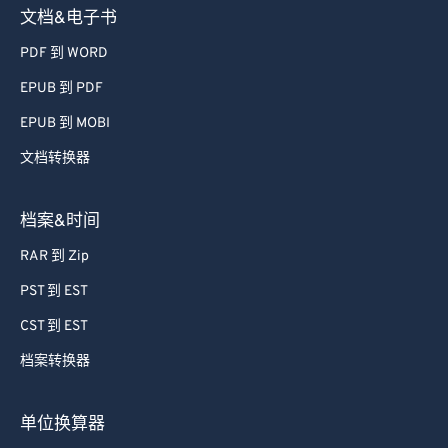
文档&电子书
PDF 到 WORD
EPUB 到 PDF
EPUB 到 MOBI
文档转换器
档案&时间
RAR 到 Zip
PST 到 EST
CST 到 EST
档案转换器
单位换算器