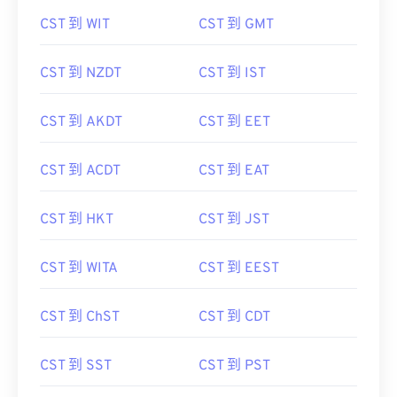
CST 到 WIT
CST 到 GMT
CST 到 NZDT
CST 到 IST
CST 到 AKDT
CST 到 EET
CST 到 ACDT
CST 到 EAT
CST 到 HKT
CST 到 JST
CST 到 WITA
CST 到 EEST
CST 到 ChST
CST 到 CDT
CST 到 SST
CST 到 PST