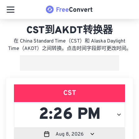
CST到AKDT转换器
在 China Standard Time（CST）和 Alaska Daylight
Time（AKDT）之间转换。点击时间字段即可更改时间。
CST