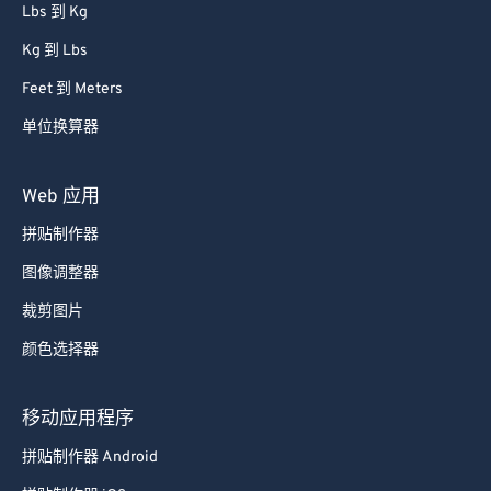
Lbs 到 Kg
Kg 到 Lbs
Feet 到 Meters
单位换算器
Web 应用
拼贴制作器
图像调整器
裁剪图片
颜色选择器
移动应用程序
拼贴制作器 Android