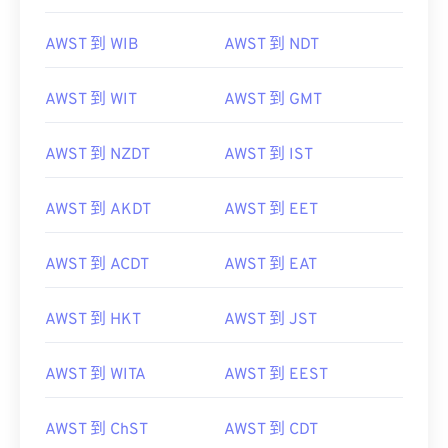
AWST 到 WIB
AWST 到 NDT
AWST 到 WIT
AWST 到 GMT
AWST 到 NZDT
AWST 到 IST
AWST 到 AKDT
AWST 到 EET
AWST 到 ACDT
AWST 到 EAT
AWST 到 HKT
AWST 到 JST
AWST 到 WITA
AWST 到 EEST
AWST 到 ChST
AWST 到 CDT