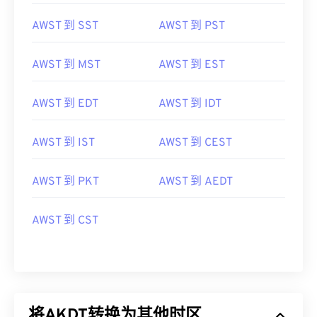
AWST 到 SST
AWST 到 PST
AWST 到 MST
AWST 到 EST
AWST 到 EDT
AWST 到 IDT
AWST 到 IST
AWST 到 CEST
AWST 到 PKT
AWST 到 AEDT
AWST 到 CST
将AKDT转换为其他时区