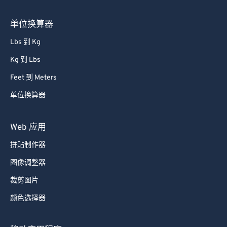
单位换算器
Lbs 到 Kg
Kg 到 Lbs
Feet 到 Meters
单位换算器
Web 应用
拼贴制作器
图像调整器
裁剪图片
颜色选择器