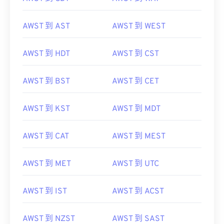
AWST 到 AST
AWST 到 WEST
AWST 到 HDT
AWST 到 CST
AWST 到 BST
AWST 到 CET
AWST 到 KST
AWST 到 MDT
AWST 到 CAT
AWST 到 MEST
AWST 到 MET
AWST 到 UTC
AWST 到 IST
AWST 到 ACST
AWST 到 NZST
AWST 到 SAST