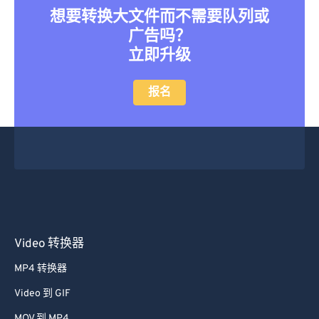
想要转换大文件而不需要队列或
广告吗？
立即升级
报名
Video 转换器
MP4 转换器
Video 到 GIF
MOV 到 MP4