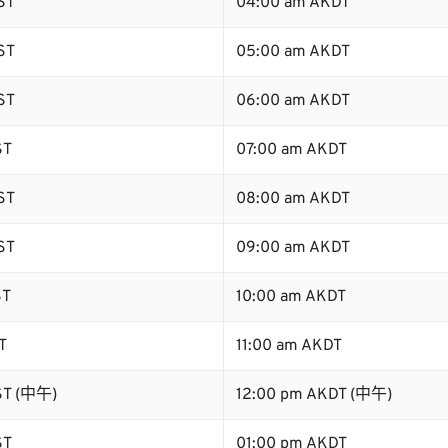
ST
04:00 am AKDT
ST
05:00 am AKDT
ST
06:00 am AKDT
ST
07:00 am AKDT
ST
08:00 am AKDT
ST
09:00 am AKDT
ST
10:00 am AKDT
T
11:00 am AKDT
ST (中午)
12:00 pm AKDT (中午)
ST
01:00 pm AKDT