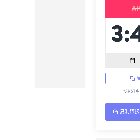
A
*AKST
复制链接