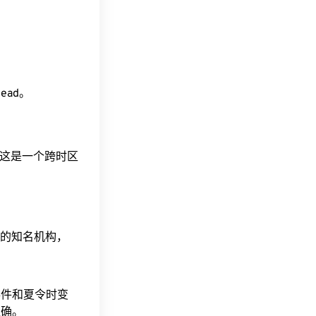
head。
间。这是一个跨时区
据的知名机构，
事件和夏令时变
准确。