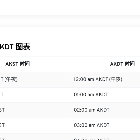
AKDT 图表
AKST 时间
AKDT 时间
ST (午夜)
12:00 am AKDT (午夜)
ST
01:00 am AKDT
ST
02:00 am AKDT
ST
03:00 am AKDT