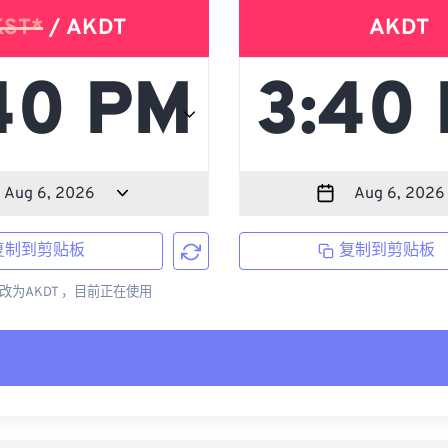
KST*
/ AKDT
AKDT
复制到剪贴板
复制到剪贴板
更改为AKDT ，目前正在使用