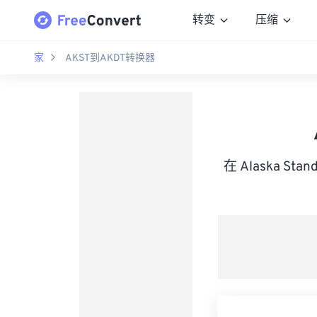
转变
压缩
家
AKST到AKDT转换器
在 Alaska St