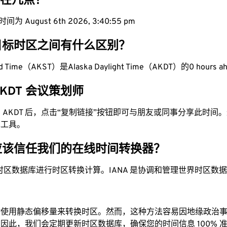
现在几点？
为 August 6th 2026, 3:40:56 pm
目标时区之间有什么区别？
ard Time（AKST）是Alaska Daylight Time（AKDT）的0 hours a
 AKDT 会议策划师
换为 AKDT 后，点击“复制链接”按钮即可与朋友或同事分享此时
单工具。
应该信任我们的在线时间转换器？
时区数据库进行时区转换计算。IANA 是协调和管理世界时区数
站使用静态偏移量来转换时区。然而，这种方法容易因地缘政治
因此，我们会定期更新时区数据库，确保您的时间信息 100% 