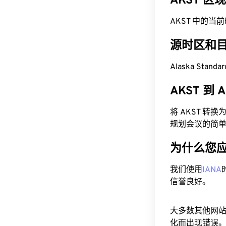
AKST 区
AKST 中的当前时间
源时区和
Alaska Stand
AKST 到
将 AKST 转
规划会议的简
为什么您
我们使用
IANA
信誉良好。
大多数其他网
化而出现错误。