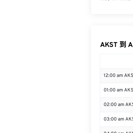
AKST 到 
12:00 am AK
01:00 am AK
02:00 am AK
03:00 am AK