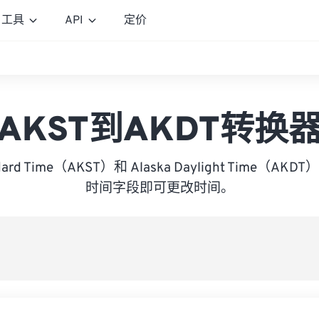
工具
API
定价
AKST到AKDT转换
andard Time（AKST）和 Alaska Daylight Time（
时间字段即可更改时间。