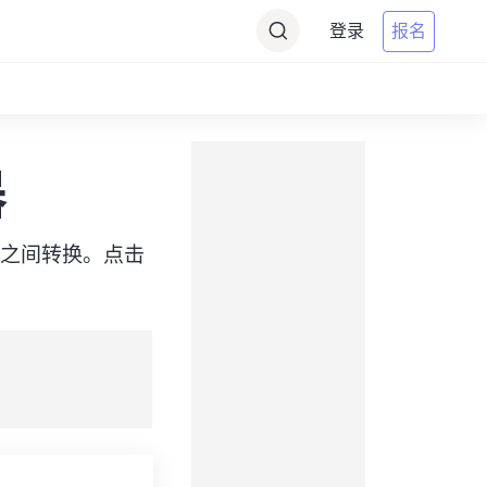
登录
报名
器
AKDT）之间转换。点击