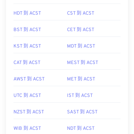
HDT 到 ACST
CST 到 ACST
BST 到 ACST
CET 到 ACST
KST 到 ACST
MDT 到 ACST
CAT 到 ACST
MEST 到 ACST
AWST 到 ACST
MET 到 ACST
UTC 到 ACST
IST 到 ACST
NZST 到 ACST
SAST 到 ACST
WIB 到 ACST
NDT 到 ACST