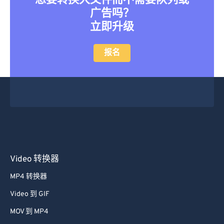
想要转换大文件而不需要队列或
广告吗？
立即升级
报名
Video 转换器
MP4 转换器
Video 到 GIF
MOV 到 MP4