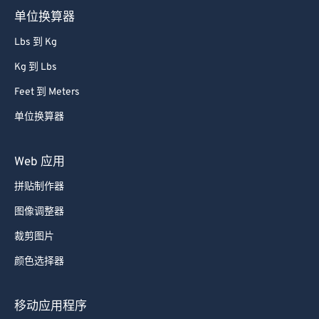
单位换算器
Lbs 到 Kg
Kg 到 Lbs
Feet 到 Meters
单位换算器
Web 应用
拼贴制作器
图像调整器
裁剪图片
颜色选择器
移动应用程序