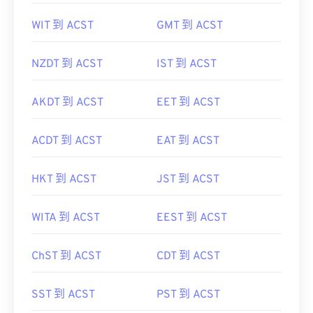
WIT 到 ACST
GMT 到 ACST
NZDT 到 ACST
IST 到 ACST
AKDT 到 ACST
EET 到 ACST
ACDT 到 ACST
EAT 到 ACST
HKT 到 ACST
JST 到 ACST
WITA 到 ACST
EEST 到 ACST
ChST 到 ACST
CDT 到 ACST
SST 到 ACST
PST 到 ACST