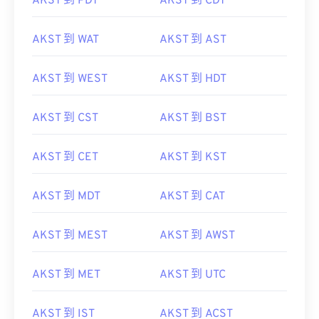
AKST 到 PDT
AKST 到 CDT
AKST 到 WAT
AKST 到 AST
AKST 到 WEST
AKST 到 HDT
AKST 到 CST
AKST 到 BST
AKST 到 CET
AKST 到 KST
AKST 到 MDT
AKST 到 CAT
AKST 到 MEST
AKST 到 AWST
AKST 到 MET
AKST 到 UTC
AKST 到 IST
AKST 到 ACST