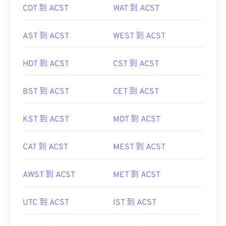
CDT 到 ACST
WAT 到 ACST
AST 到 ACST
WEST 到 ACST
HDT 到 ACST
CST 到 ACST
BST 到 ACST
CET 到 ACST
KST 到 ACST
MDT 到 ACST
CAT 到 ACST
MEST 到 ACST
AWST 到 ACST
MET 到 ACST
UTC 到 ACST
IST 到 ACST