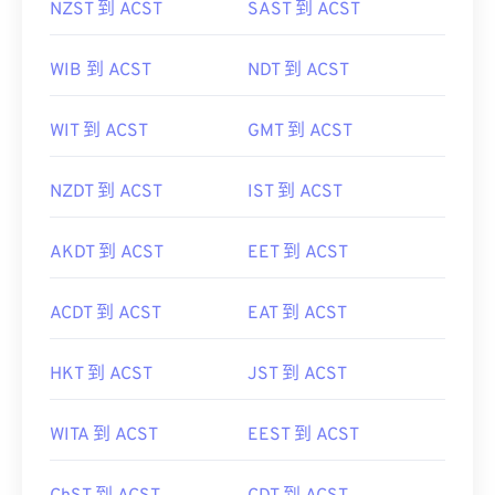
NZST 到 ACST
SAST 到 ACST
WIB 到 ACST
NDT 到 ACST
WIT 到 ACST
GMT 到 ACST
NZDT 到 ACST
IST 到 ACST
AKDT 到 ACST
EET 到 ACST
ACDT 到 ACST
EAT 到 ACST
HKT 到 ACST
JST 到 ACST
WITA 到 ACST
EEST 到 ACST