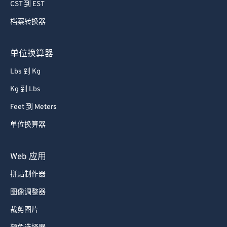
CST 到 EST
档案转换器
单位换算器
Lbs 到 Kg
Kg 到 Lbs
Feet 到 Meters
单位换算器
Web 应用
拼贴制作器
图像调整器
裁剪图片