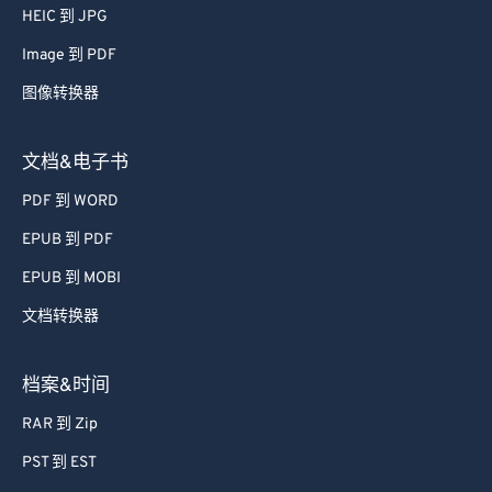
HEIC 到 JPG
Image 到 PDF
图像转换器
文档&电子书
PDF 到 WORD
EPUB 到 PDF
EPUB 到 MOBI
文档转换器
档案&时间
RAR 到 Zip
PST 到 EST