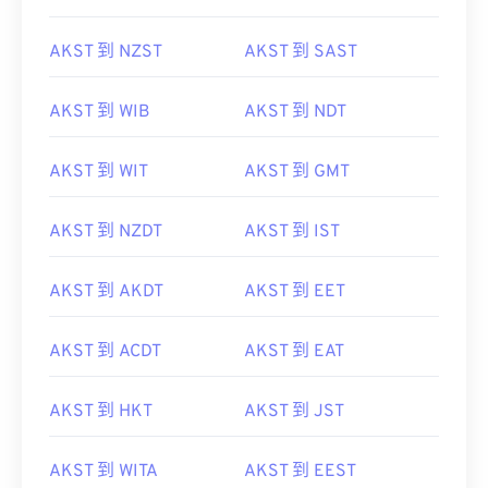
AKST 到 NZST
AKST 到 SAST
AKST 到 WIB
AKST 到 NDT
AKST 到 WIT
AKST 到 GMT
AKST 到 NZDT
AKST 到 IST
AKST 到 AKDT
AKST 到 EET
AKST 到 ACDT
AKST 到 EAT
AKST 到 HKT
AKST 到 JST
AKST 到 WITA
AKST 到 EEST