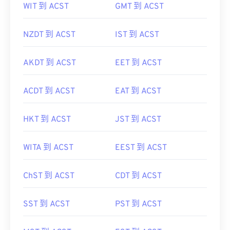
WIT 到 ACST
GMT 到 ACST
NZDT 到 ACST
IST 到 ACST
AKDT 到 ACST
EET 到 ACST
ACDT 到 ACST
EAT 到 ACST
HKT 到 ACST
JST 到 ACST
WITA 到 ACST
EEST 到 ACST
ChST 到 ACST
CDT 到 ACST
SST 到 ACST
PST 到 ACST