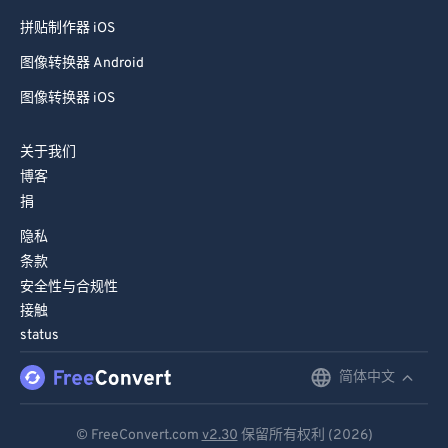
拼贴制作器 iOS
图像转换器 Android
图像转换器 iOS
关于我们
博客
捐
隐私
条款
安全性与合规性
接触
status
简体中文
English
Deutsch
© FreeConvert.com
v2.30
保留所有权利 (2026)