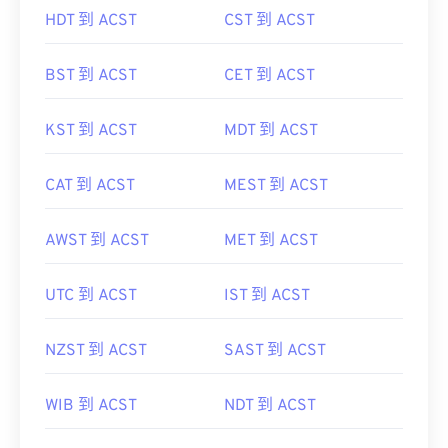
HDT 到 ACST
CST 到 ACST
BST 到 ACST
CET 到 ACST
KST 到 ACST
MDT 到 ACST
CAT 到 ACST
MEST 到 ACST
AWST 到 ACST
MET 到 ACST
UTC 到 ACST
IST 到 ACST
NZST 到 ACST
SAST 到 ACST
WIB 到 ACST
NDT 到 ACST