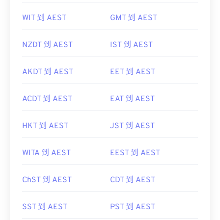
WIT 到 AEST
GMT 到 AEST
NZDT 到 AEST
IST 到 AEST
AKDT 到 AEST
EET 到 AEST
ACDT 到 AEST
EAT 到 AEST
HKT 到 AEST
JST 到 AEST
WITA 到 AEST
EEST 到 AEST
ChST 到 AEST
CDT 到 AEST
SST 到 AEST
PST 到 AEST