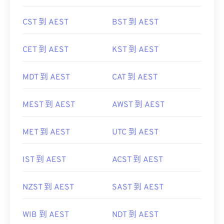
CST 到 AEST
BST 到 AEST
CET 到 AEST
KST 到 AEST
MDT 到 AEST
CAT 到 AEST
MEST 到 AEST
AWST 到 AEST
MET 到 AEST
UTC 到 AEST
IST 到 AEST
ACST 到 AEST
NZST 到 AEST
SAST 到 AEST
WIB 到 AEST
NDT 到 AEST