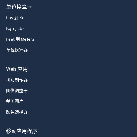
单位换算器
Lbs 到 Kg
Kg 到 Lbs
Feet 到 Meters
单位换算器
Web 应用
拼贴制作器
图像调整器
裁剪图片
颜色选择器
移动应用程序