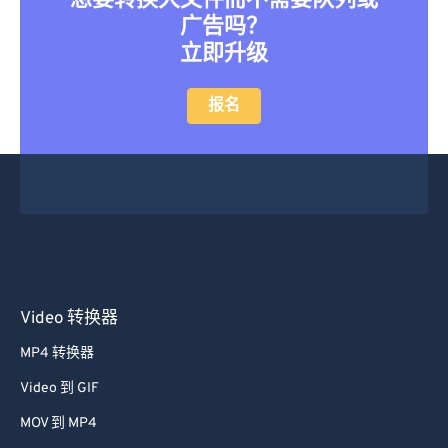
想要转换大文件而不需要队列或
广告吗？
立即升级
报名
Video 转换器
MP4 转换器
Video 到 GIF
MOV 到 MP4