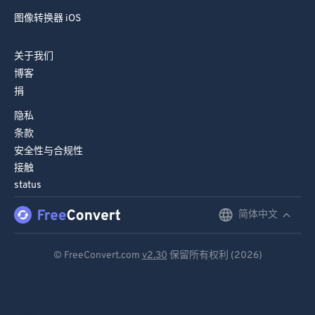
图像转换器 iOS
关于我们
博客
捐
隐私
条款
安全性与合规性
接触
status
简体中文
English
Deutsch
© FreeConvert.com
v2.30
保留所有权利 (2026)
Español
Français