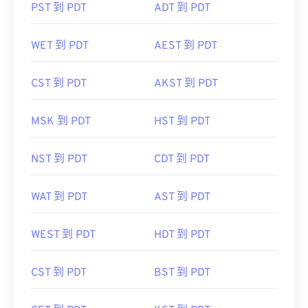
PST 到 PDT
ADT 到 PDT
WET 到 PDT
AEST 到 PDT
CST 到 PDT
AKST 到 PDT
MSK 到 PDT
HST 到 PDT
NST 到 PDT
CDT 到 PDT
WAT 到 PDT
AST 到 PDT
WEST 到 PDT
HDT 到 PDT
CST 到 PDT
BST 到 PDT