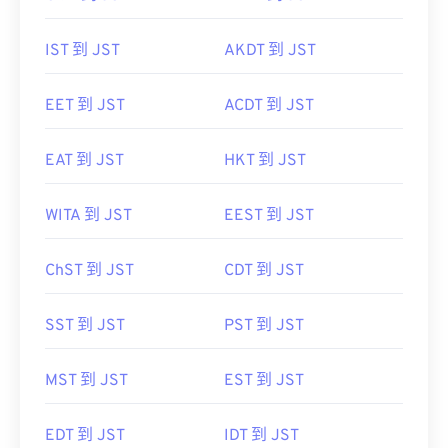
IST 到 JST
AKDT 到 JST
EET 到 JST
ACDT 到 JST
EAT 到 JST
HKT 到 JST
WITA 到 JST
EEST 到 JST
ChST 到 JST
CDT 到 JST
SST 到 JST
PST 到 JST
MST 到 JST
EST 到 JST
EDT 到 JST
IDT 到 JST