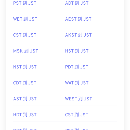
PST 到 JST
ADT 到 JST
WET 到 JST
AEST 到 JST
CST 到 JST
AKST 到 JST
MSK 到 JST
HST 到 JST
NST 到 JST
PDT 到 JST
CDT 到 JST
WAT 到 JST
AST 到 JST
WEST 到 JST
HDT 到 JST
CST 到 JST