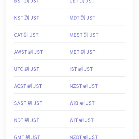
BST 到 JST
CET 到 JST
KST 到 JST
MDT 到 JST
CAT 到 JST
MEST 到 JST
AWST 到 JST
MET 到 JST
UTC 到 JST
IST 到 JST
ACST 到 JST
NZST 到 JST
SAST 到 JST
WIB 到 JST
NDT 到 JST
WIT 到 JST
GMT 到 JST
NZDT 到 JST