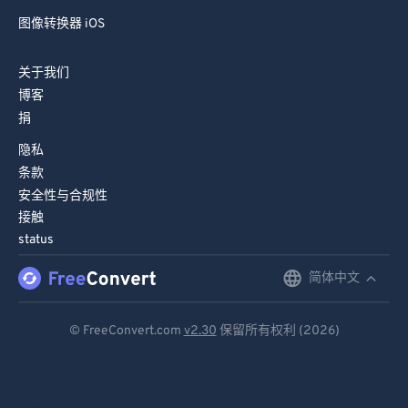
图像转换器 iOS
关于我们
博客
捐
隐私
条款
安全性与合规性
接触
status
简体中文
English
Deutsch
© FreeConvert.com
v2.30
保留所有权利 (2026)
Español
Français