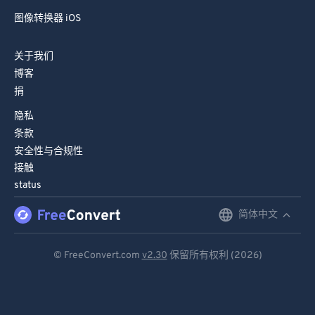
图像转换器 iOS
关于我们
博客
捐
隐私
条款
安全性与合规性
接触
status
简体中文
English
Deutsch
© FreeConvert.com
v2.30
保留所有权利 (2026)
Español
Français