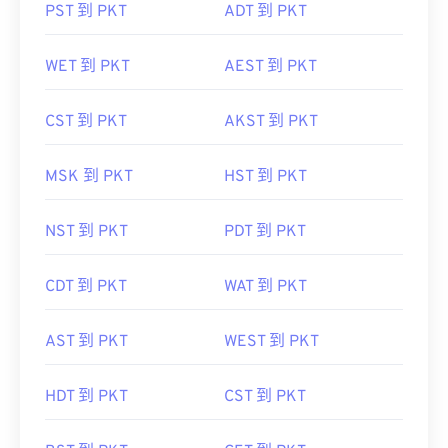
PST 到 PKT
ADT 到 PKT
WET 到 PKT
AEST 到 PKT
CST 到 PKT
AKST 到 PKT
MSK 到 PKT
HST 到 PKT
NST 到 PKT
PDT 到 PKT
CDT 到 PKT
WAT 到 PKT
AST 到 PKT
WEST 到 PKT
HDT 到 PKT
CST 到 PKT